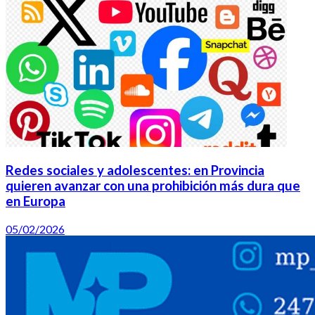
Redes sociales y adolescentes: en Provincia
quieren avanzar con una prohibición más dura que
en Europa
05/02/2026