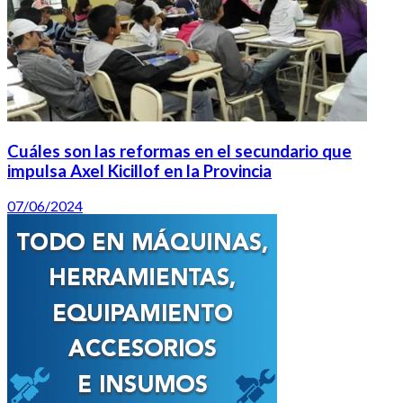
Cuáles son las reformas en el secundario que
impulsa Axel Kicillof en la Provincia
07/06/2024