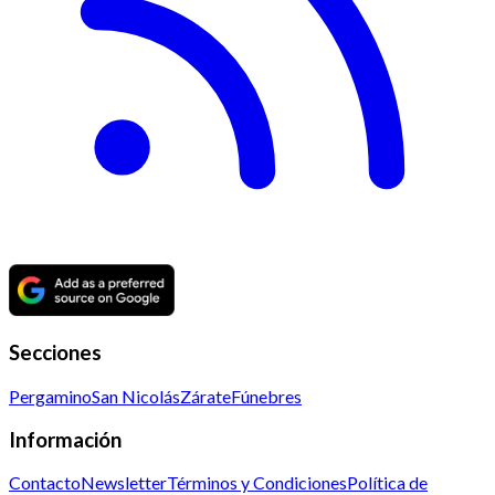
Secciones
Pergamino
San Nicolás
Zárate
Fúnebres
Información
Contacto
Newsletter
Términos y Condiciones
Política de