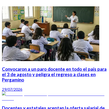
Convocaron a un paro docente en todo el país para
el 3 de agosto y peligra el regreso a clases en
Pergamino
29/07/2026
Docentes y estatales aceptan la oferta salarial de