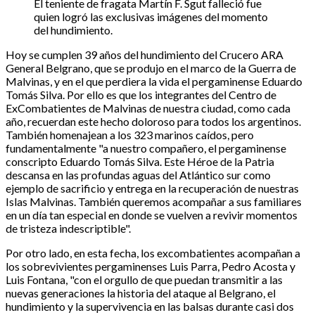
El teniente de fragata Martín F. Sgut falleció fue
quien logró las exclusivas imágenes del momento
del hundimiento.
Hoy se cumplen 39 años del hundimiento del Crucero ARA
General Belgrano, que se produjo en el marco de la Guerra de
Malvinas, y en el que perdiera la vida el pergaminense Eduardo
Tomás Silva. Por ello es que los integrantes del Centro de
ExCombatientes de Malvinas de nuestra ciudad, como cada
año, recuerdan este hecho doloroso para todos los argentinos.
También homenajean a los 323 marinos caídos, pero
fundamentalmente "a nuestro compañero, el pergaminense
conscripto Eduardo Tomás Silva. Este Héroe de la Patria
descansa en las profundas aguas del Atlántico sur como
ejemplo de sacrificio y entrega en la recuperación de nuestras
Islas Malvinas. También queremos acompañar a sus familiares
en un día tan especial en donde se vuelven a revivir momentos
de tristeza indescriptible".
Por otro lado, en esta fecha, los excombatientes acompañan a
los sobrevivientes pergaminenses Luis Parra, Pedro Acosta y
Luis Fontana, "con el orgullo de que puedan transmitir a las
nuevas generaciones la historia del ataque al Belgrano, el
hundimiento y la supervivencia en las balsas durante casi dos