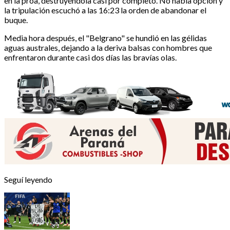
en la proa, destruyéndola casi por completo. No había opción y
la tripulación escuchó a las 16:23 la orden de abandonar el
buque.
Media hora después, el "Belgrano" se hundió en las gélidas
aguas australes, dejando a la deriva balsas con hombres que
enfrentaron durante casi dos días las bravías olas.
Seguí leyendo