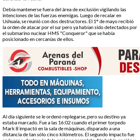
Debía mantenerse fuera del área de exclusión vigilando las
intenciones de las fuerzas enemigas. Luego de recalar en
Ushuaia, se reunió con dos destructores. El 1° de mayo recibió
la orden de atacar por el sur pero ya habían sido detectados por
el submarino nuclear HMS "Conqueror" que se había
posicionado en cercanías de ellos.
Al día siguiente se le ordenó replegarse, pero su destino ya
estaba marcado. Fue a las 16:02 cuando el primer torpedo
Mark 8 impactó en la sala de máquinas, disparado a una
distancia de tan sólo cinco kilómetros. El segundo impacto fue