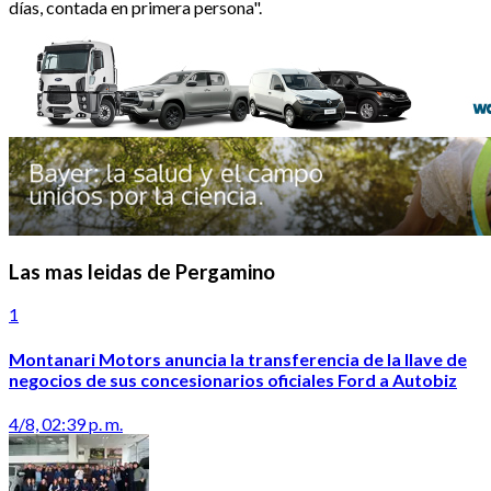
días, contada en primera persona".
Las mas leidas de Pergamino
1
Montanari Motors anuncia la transferencia de la llave de
negocios de sus concesionarios oficiales Ford a Autobiz
4/8, 02:39 p. m.