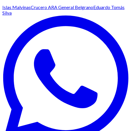
Islas Malvinas
Crucero ARA General Belgrano
Eduardo Tomás
Silva