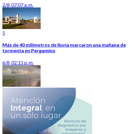
2/8, 07:07 a. m.
5
Más de 40 milímetros de lluvia marcaron una mañana de
tormenta en Pergamino
6/8, 02:11 p. m.