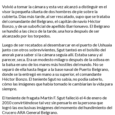
Volvió a tomar la cámara y esta vez alcanzó a distinguir en el
visor la pequeña silueta de dos hombres de pie sobre la
cubierta. Días más tarde, al ser rescatado, supo que se trataba
del comandante del Belgrano, el capitán de navío Héctor
Bonzo, y de un suboficial de apellido Barrionuevo. El Belgrano
se hundió a las cinco de la tarde, una hora después de ser
alcanzado por los torpedos.
Luego de ser recatados al desembarcar en el puerto de Ushuaia
junto con otros sobrevivientes, Sgut tanteó en el bolsillo del
anorak para saber si la cámara seguía allí. Estaba sana y al
parecer, seca. Era un modesto milagro después de la odisea en
la balsa en uno de los mares más hostiles del mundo. No se
separó de ella hasta llegar a la base naval de Puerto Belgrano,
donde se la entregó en mano a su superior, el comandante
Héctor Bonzo. El teniente Sgut no sabía, no podía saberlo,
cómo las imágenes que había tomado le cambiarían la vida para
siempre.
El teniente de fragata Martín F. Sgut falleció el 4 de enero de
2010 convirtiéndose tal vez sin pensarlo en la persona que
logró las exclusivas imágenes del momento del hundimiento del
Crucero ARA General Belgrano.