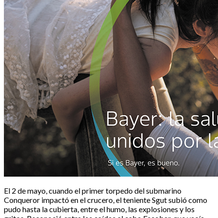
El 2 de mayo, cuando el primer torpedo del submarino
Conqueror impactó en el crucero, el teniente Sgut subió como
pudo hasta la cubierta, entre el humo, las explosiones y los