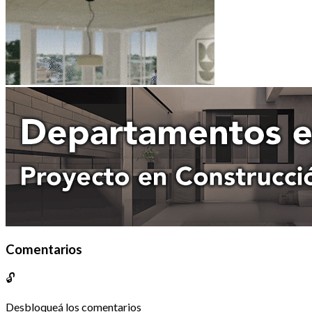
Comentarios
🔓
Desbloqueá los comentarios