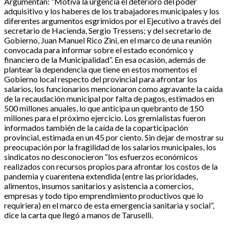
Argumentan: “Motiva la urgencia el deterioro del poder
adquisitivo y los haberes de los trabajadores municipales y los
diferentes argumentos esgrimidos por el Ejecutivo a través del
secretario de Hacienda, Sergio Tressens; y del secretario de
Gobierno, Juan Manuel Rico Zini, en el marco de una reunión
convocada para informar sobre el estado económico y
financiero de la Municipalidad”. En esa ocasión, además de
plantear la dependencia que tiene en estos momentos el
Gobierno local respecto del provincial para afrontar los
salarios, los funcionarios mencionaron como agravante la caída
de la recaudación municipal por falta de pagos, estimados en
500 millones anuales, lo que anticipa un quebranto de 150
millones para el próximo ejercicio. Los gremialistas fueron
informados también de la caída de la coparticipación
provincial, estimada en un 45 por ciento. Sin dejar de mostrar su
preocupación por la fragilidad de los salarios municipales, los
sindicatos no desconocieron “los esfuerzos económicos
realizados con recursos propios para afrontar los costos de la
pandemia y cuarentena extendida (entre las prioridades,
alimentos, insumos sanitarios y asistencia a comercios,
empresas y todo tipo emprendimiento productivos que lo
requiriera) en el marco de esta emergencia sanitaria y social”,
dice la carta que llegó a manos de Taruselli.