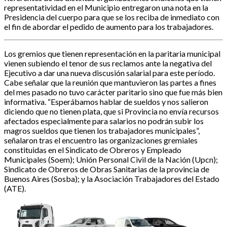
representatividad en el Municipio entregaron una nota en la
Presidencia del cuerpo para que se los reciba de inmediato con
el fin de abordar el pedido de aumento para los trabajadores.
Los gremios que tienen representación en la paritaria municipal
vienen subiendo el tenor de sus reclamos ante la negativa del
Ejecutivo a dar una nueva discusión salarial para este período.
Cabe señalar que la reunión que mantuvieron las partes a fines
del mes pasado no tuvo carácter paritario sino que fue más bien
informativa. “Esperábamos hablar de sueldos y nos salieron
diciendo que no tienen plata, que si Provincia no envía recursos
afectados especialmente para salarios no podrán subir los
magros sueldos que tienen los trabajadores municipales”,
señalaron tras el encuentro las organizaciones gremiales
constituidas en el Sindicato de Obreros y Empleado
Municipales (Soem); Unión Personal Civil de la Nación (Upcn);
Sindicato de Obreros de Obras Sanitarias de la provincia de
Buenos Aires (Sosba); y la Asociación Trabajadores del Estado
(ATE).