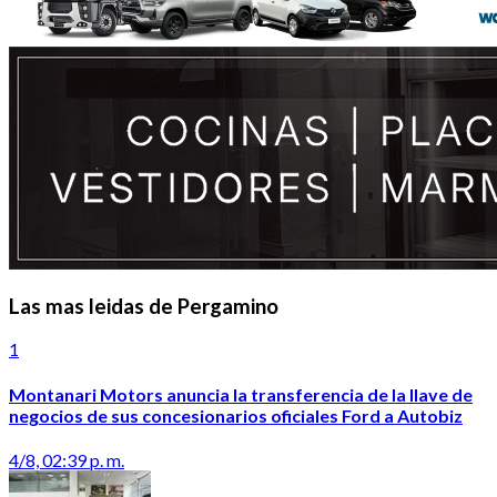
Las mas leidas de Pergamino
1
Montanari Motors anuncia la transferencia de la llave de
negocios de sus concesionarios oficiales Ford a Autobiz
4/8, 02:39 p. m.