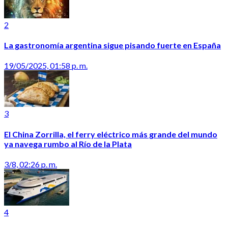
2
La gastronomía argentina sigue pisando fuerte en España
19/05/2025, 01:58 p. m.
3
El China Zorrilla, el ferry eléctrico más grande del mundo
ya navega rumbo al Río de la Plata
3/8, 02:26 p. m.
4