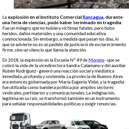
La
explosión en el Instituto Comercial
Rancagua
, durante
una feria de ciencias, pudo haber terminado en tragedia
.
Fue un milagro que no hubiera víctimas fatales, pero hubo
heridos, daños materiales y una comunidad educativa
conmocionada. Sin embargo, a medida que pasan los días, lo
que se advierte no es un pedido de justicia ni de esclarecimiento
firme, sino un silencio que llama la atención.
En 2018, la explosión en la Escuela Nº 49 de
Moreno
-que se
cobró la vida de la vicedirectora Sandra Calamano y del auxiliar
Rubén Rodríguez- generó una reacción social y mediática
inmediata, profunda y sostenida. La provincia de Buenos Aires
era entonces gobernada por María Eugenia Vidal, y la tragedia
fue utilizada como bandera política por amplios sectores
sindicales, partidarios y comunicacionales. La indignación,
legítima en su raíz, se transformó también en un instrumento
para señalar responsabilidades políticas y exigir renuncias.