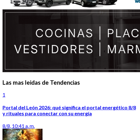
Las mas leidas de Tendencias
1
Portal del León 2026: qué significa el portal energético 8/8
y rituales para conectar con su energía
8/8, 10:41 a. m.