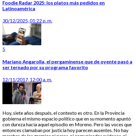
Foodie Radar 2025: los platos más pedidos en
Latinoamérica
30/12/2025, 01:22 p. m.
5
Mariano Angarolla, el pergaminense que de oyente pasó a
ser ternado por su programa favorito
12/11/2017, 12:00 a. m.
Hoy, siete años después, el contexto es otro. En la Provincia
gobierna el mismo espacio político que en su momento apuntó
con dureza hacia aquel episodio en Moreno. Pero las voces que
entonces clamaban por justicia hoy parecen ausentes. No hay
marchas de los gremios ni paros, ni comunicados ruidosos, ni