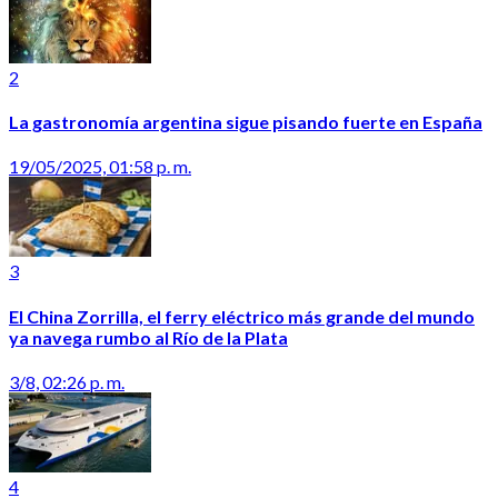
2
La gastronomía argentina sigue pisando fuerte en España
19/05/2025, 01:58 p. m.
3
El China Zorrilla, el ferry eléctrico más grande del mundo
ya navega rumbo al Río de la Plata
3/8, 02:26 p. m.
4