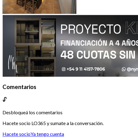
Comentarios
🔓
Desbloqueá los comentarios
Hacete socio LO365 y sumate a la conversación.
Hacete socio
Ya tengo cuenta