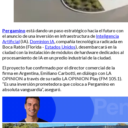
Pergamino
está dando un paso estratégico hacia el futuro con
el anuncio de una inversión en infraestructura de
Inteligencia
Artificial
(IA).
Dominion IA
, compañía tecnológica radicada en
Boca Ratón (Florida -
Estados Unidos
), desembarcará en la
ciudad con la instalación de módulos de hardware dedicados al
procesamiento de IA en un predio industrial de la ciudad.
El proyecto fue confirmado por el director comercial de la
firma en Argentina, Emiliano Carbotti, en diálogo con LA
OPINION a través de su radio LA OPINION Play (FM 105.1).
“Es una inversión prometedora que coloca a Pergamino en
absoluta vanguardia”, aseguró.