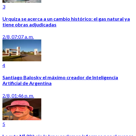
3
Urquiza se acerca a un cambio histórico: el gas natural ya
tiene obras adjudicadas
2/8, 07:07 a. m.
4
Santiago Balosky el máximo creador de Inteligencia
Artificial de Argentina
2/8, 01:46 p. m.
5