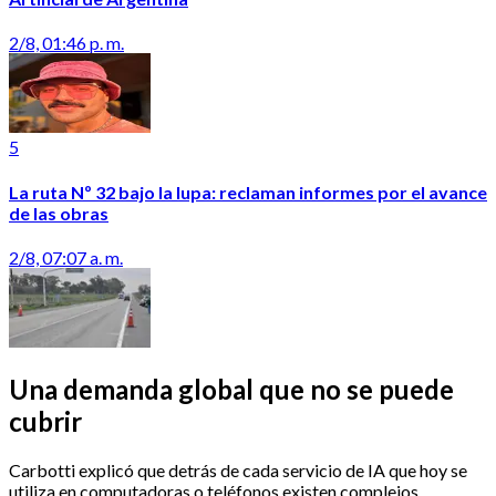
2/8, 01:46 p. m.
5
La ruta Nº 32 bajo la lupa: reclaman informes por el avance
de las obras
2/8, 07:07 a. m.
Una demanda global que no se puede
cubrir
Carbotti explicó que detrás de cada servicio de IA que hoy se
utiliza en computadoras o teléfonos existen complejos