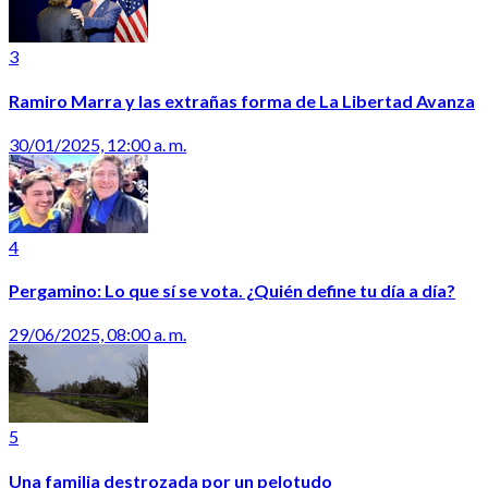
3
Ramiro Marra y las extrañas forma de La Libertad Avanza
30/01/2025, 12:00 a. m.
4
Pergamino: Lo que sí se vota. ¿Quién define tu día a día?
29/06/2025, 08:00 a. m.
5
Una familia destrozada por un pelotudo