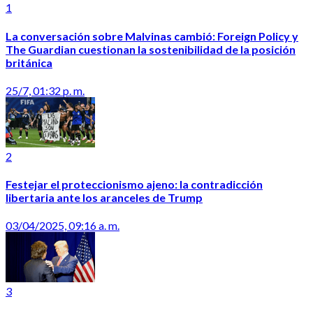
1
La conversación sobre Malvinas cambió: Foreign Policy y
The Guardian cuestionan la sostenibilidad de la posición
británica
25/7, 01:32 p. m.
2
Festejar el proteccionismo ajeno: la contradicción
libertaria ante los aranceles de Trump
03/04/2025, 09:16 a. m.
3