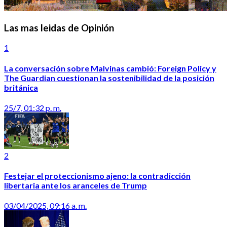
Las mas leidas de Opinión
1
La conversación sobre Malvinas cambió: Foreign Policy y
The Guardian cuestionan la sostenibilidad de la posición
británica
25/7, 01:32 p. m.
2
Festejar el proteccionismo ajeno: la contradicción
libertaria ante los aranceles de Trump
03/04/2025, 09:16 a. m.