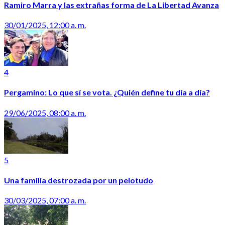
Ramiro Marra y las extrañas forma de La Libertad Avanza
30/01/2025, 12:00 a. m.
4
Pergamino: Lo que sí se vota. ¿Quién define tu día a día?
29/06/2025, 08:00 a. m.
5
Una familia destrozada por un pelotudo
30/03/2025, 07:00 a. m.