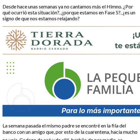
Desde hace unas semanas ya no cantamos más el Himno. ¿Por
qué ocurrió esta situación?, ¿porque estamos en Fase 5?, ¿es un
signo de que nos estamos relajando?
La semana pasada el mismo padre se encontré en la fila del
banco con un amigo que, por esto de la cuarentena, hacía mucho
no veía. Codazo de acá y de allá, barbijo de por medio, se