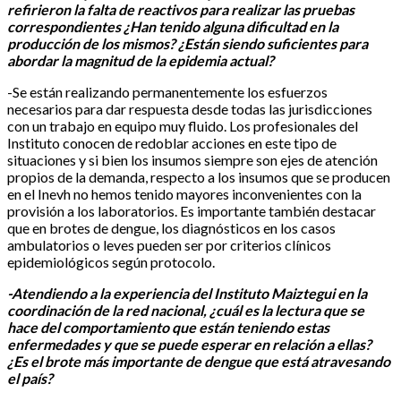
refirieron la falta de reactivos para realizar las pruebas
correspondientes ¿Han tenido alguna dificultad en la
producción de los mismos? ¿Están siendo suficientes para
abordar la magnitud de la epidemia actual?
-Se están realizando permanentemente los esfuerzos
necesarios para dar respuesta desde todas las jurisdicciones
con un trabajo en equipo muy fluido. Los profesionales del
Instituto conocen de redoblar acciones en este tipo de
situaciones y si bien los insumos siempre son ejes de atención
propios de la demanda, respecto a los insumos que se producen
en el Inevh no hemos tenido mayores inconvenientes con la
provisión a los laboratorios. Es importante también destacar
que en brotes de dengue, los diagnósticos en los casos
ambulatorios o leves pueden ser por criterios clínicos
epidemiológicos según protocolo.
-Atendiendo a la experiencia del Instituto Maiztegui en la
coordinación de la red nacional, ¿cuál es la lectura que se
hace del comportamiento que están teniendo estas
enfermedades y que se puede esperar en relación a ellas?
¿Es el brote más importante de dengue que está atravesando
el país?