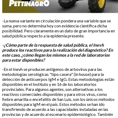
-La nueva variante en circulación pondera una variable que se
suma, pero no determina hoy con evidencia científica dicha
posibilidad. Pero claramente en un dato de gran importancia en
salud pública respecto a la epidemia presente.
-¿Cómo parte de la respuesta de salud pública, el Inevh
produce los reactivos para la realización del diagnóstico? En
este caso, ¿cómo llegan los mismos a la red de laboratorios
para estar disponibles?
-En el Inevh se producen antígenos de arbovirus para las
metodologías serológicas "tipo casera" (in house) para la
detección de anticuerpos IgM e IgG. Estas metodologías están
disponibles en el Instituto y en 16 de los laboratorios
provinciales. Para algunos agentes, son alternativas a los
reactivos comerciales disponibles y para otros virus, como
fiebre amarilla o encefalitis de San Luis, son los únicos métodos
disponibles para IgM en el país. Estos métodos se han ido
transfiriendo de acuerdo a las capacidades instaladas en las
provincias y de acuerdo al escenario epidemiológico. También