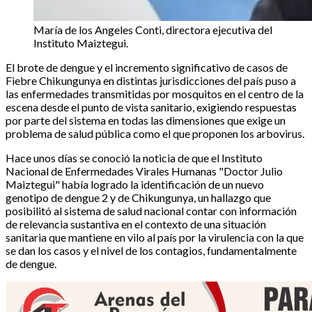
María de los Angeles Conti, directora ejecutiva del
Instituto Maiztegui.
El brote de dengue y el incremento significativo de casos de
Fiebre Chikungunya en distintas jurisdicciones del país puso a
las enfermedades transmitidas por mosquitos en el centro de la
escena desde el punto de vista sanitario, exigiendo respuestas
por parte del sistema en todas las dimensiones que exige un
problema de salud pública como el que proponen los arbovirus.
Hace unos días se conoció la noticia de que el Instituto
Nacional de Enfermedades Virales Humanas "Doctor Julio
Maiztegui" había logrado la identificación de un nuevo
genotipo de dengue 2 y de Chikungunya, un hallazgo que
posibilitó al sistema de salud nacional contar con información
de relevancia sustantiva en el contexto de una situación
sanitaria que mantiene en vilo al país por la virulencia con la que
se dan los casos y el nivel de los contagios, fundamentalmente
de dengue.