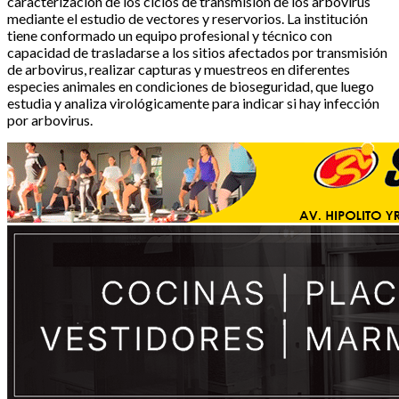
caracterización de los ciclos de transmisión de los arbovirus
mediante el estudio de vectores y reservorios. La institución
tiene conformado un equipo profesional y técnico con
capacidad de trasladarse a los sitios afectados por transmisión
de arbovirus, realizar capturas y muestreos en diferentes
especies animales en condiciones de bioseguridad, que luego
estudia y analiza virológicamente para indicar si hay infección
por arbovirus.