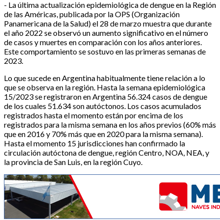
- La última actualización epidemiológica de dengue en la Región
de las Américas, publicada por la OPS (Organización
Panamericana de la Salud) el 28 de marzo muestra que durante
el año 2022 se observó un aumento significativo en el número
de casos y muertes en comparación con los años anteriores.
Este comportamiento se sostuvo en las primeras semanas de
2023.
Lo que sucede en Argentina habitualmente tiene relación a lo
que se observa en la región. Hasta la semana epidemiológica
15/2023 se registraron en Argentina 56.324 casos de dengue
de los cuales 51.634 son autóctonos. Los casos acumulados
registrados hasta el momento están por encima de los
registrados para la misma semana en los años previos (60% más
que en 2016 y 70% más que en 2020 para la misma semana).
Hasta el momento 15 jurisdicciones han confirmado la
circulación autóctona de dengue, región Centro, NOA, NEA, y
la provincia de San Luis, en la región Cuyo.