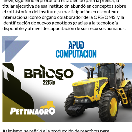
Inevh, siguiendo el protocolo establecido para la prensa, la
titular ejecutiva de esa institución abundó en conceptos sobre
el rol histórico del Instituto, su participación en el contexto
internacional como órgano colaborador de la OPS/OMS, y la
identificación de nuevos genotipos gracias a la tecnología
disponible y al nivel de capacitación de sus recursos humanos.
Asimismo, se refirió a la producción de reactivos para