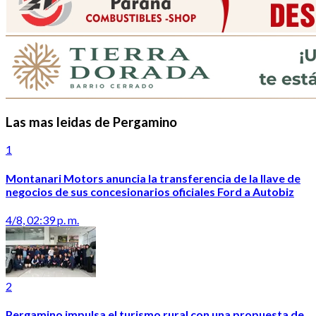
Las mas leidas de Pergamino
1
Montanari Motors anuncia la transferencia de la llave de
negocios de sus concesionarios oficiales Ford a Autobiz
4/8, 02:39 p. m.
2
Pergamino impulsa el turismo rural con una propuesta de