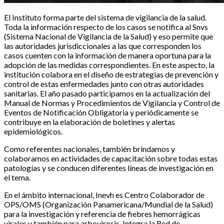
El Instituto forma parte del sistema de vigilancia de la salud.
Toda la información respecto de los casos se notifica al Snvs
(Sistema Nacional de Vigilancia de la Salud) y eso permite que
las autoridades jurisdiccionales a las que corresponden los
casos cuenten con la información de manera oportuna para la
adopción de las medidas correspondientes. En este aspecto, la
institución colabora en el diseño de estrategias de prevención y
control de estas enfermedades junto con otras autoridades
sanitarias. El año pasado participamos en la actualización del
Manual de Normas y Procedimientos de Vigilancia y Control de
Eventos de Notificación Obligatoria y periódicamente se
contribuye en la elaboración de boletines y alertas
epidemiológicos.
Como referentes nacionales, también brindamos y
colaboramos en actividades de capacitación sobre todas estas
patologías y se conducen diferentes líneas de investigación en
el tema.
En el ámbito internacional, Inevh es Centro Colaborador de
OPS/OMS (Organización Panamericana/Mundial de la Salud)
para la investigación y referencia de fiebres hemorrágicas
virales y también para arbovirosis. Integra la Red de