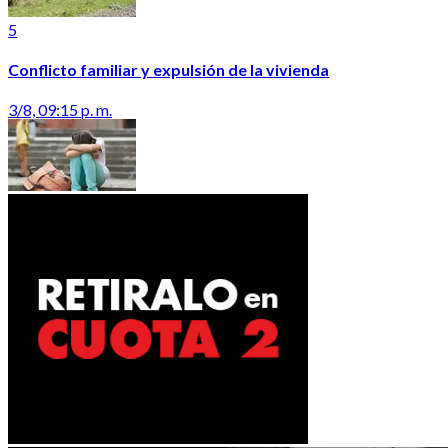
5
Conflicto familiar y expulsión de la vivienda
3/8, 09:15 p. m.