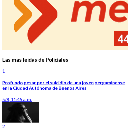
Las mas leidas de Policiales
1
Profundo pesar por el suicidio de una joven pergaminense
en la Ciudad Autónoma de Buenos Aires
5/8, 11:45 a. m.
2