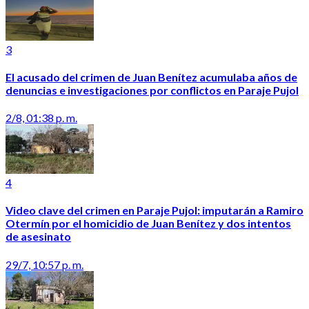
3
El acusado del crimen de Juan Benítez acumulaba años de
denuncias e investigaciones por conflictos en Paraje Pujol
2/8, 01:38 p. m.
4
Video clave del crimen en Paraje Pujol: imputarán a Ramiro
Otermín por el homicidio de Juan Benítez y dos intentos
de asesinato
29/7, 10:57 p. m.