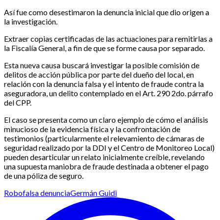
Así fue como desestimaron la denuncia inicial que dio origen a
la investigación.
Extraer copias certificadas de las actuaciones para remitirlas a
la Fiscalía General, a fin de que se forme causa por separado.
Esta nueva causa buscará investigar la posible comisión de
delitos de acción pública por parte del dueño del local, en
relación con la denuncia falsa y el intento de fraude contra la
aseguradora, un delito contemplado en el Art. 290 2do. párrafo
del CPP.
El caso se presenta como un claro ejemplo de cómo el análisis
minucioso de la evidencia física y la confrontación de
testimonios (particularmente el relevamiento de cámaras de
seguridad realizado por la DDI y el Centro de Monitoreo Local)
pueden desarticular un relato inicialmente creíble, revelando
una supuesta maniobra de fraude destinada a obtener el pago
de una póliza de seguro.
Robo
falsa denuncia
Germán Guidi