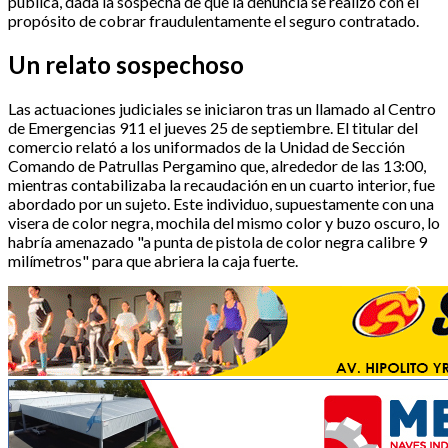
pública, dada la sospecha de que la denuncia se realizó con el
propósito de cobrar fraudulentamente el seguro contratado.
Un relato sospechoso
Las actuaciones judiciales se iniciaron tras un llamado al Centro
de Emergencias 911 el jueves 25 de septiembre. El titular del
comercio relató a los uniformados de la Unidad de Sección
Comando de Patrullas Pergamino que, alrededor de las 13:00,
mientras contabilizaba la recaudación en un cuarto interior, fue
abordado por un sujeto. Este individuo, supuestamente con una
visera de color negra, mochila del mismo color y buzo oscuro, lo
habría amenazado "a punta de pistola de color negra calibre 9
milímetros" para que abriera la caja fuerte.