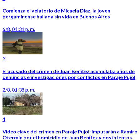
Comienza el velatorio de Micaela Díaz, la joven
pergaminense hallada sin vida en Buenos Aires
6/8, 04:31 p. m.
3
El acusado del crimen de Juan Benítez acumulaba años de
denuncias e investigaciones por conflictos en Paraje Pujol
2/8, 01:38 p. m.
4
Video clave del crimen en Paraje Pujol: imputarán a Ramiro
Otermín por el homicidio de Juan Benítez y dos intentos