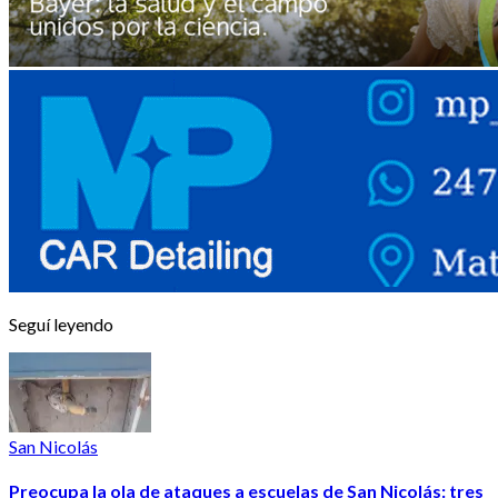
Seguí leyendo
San Nicolás
Preocupa la ola de ataques a escuelas de San Nicolás: tres