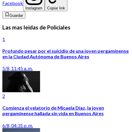
Facebook
Instagram
Copiar link
Guardar
Las mas leidas de Policiales
1
Profundo pesar por el suicidio de una joven pergaminense
en la Ciudad Autónoma de Buenos Aires
5/8, 11:45 a. m.
2
Comienza el velatorio de Micaela Díaz, la joven
pergaminense hallada sin vida en Buenos Aires
6/8, 04:31 p. m.