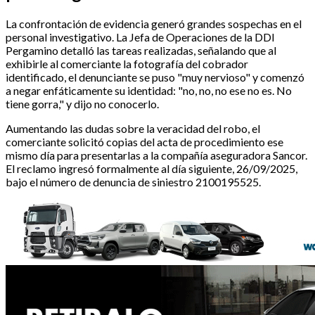
La confrontación de evidencia generó grandes sospechas en el
personal investigativo. La Jefa de Operaciones de la DDI
Pergamino detalló las tareas realizadas, señalando que al
exhibirle al comerciante la fotografía del cobrador
identificado, el denunciante se puso "muy nervioso" y comenzó
a negar enfáticamente su identidad: "no, no, no ese no es. No
tiene gorra," y dijo no conocerlo.
Aumentando las dudas sobre la veracidad del robo, el
comerciante solicitó copias del acta de procedimiento ese
mismo día para presentarlas a la compañía aseguradora Sancor.
El reclamo ingresó formalmente al día siguiente, 26/09/2025,
bajo el número de denuncia de siniestro 2100195525.