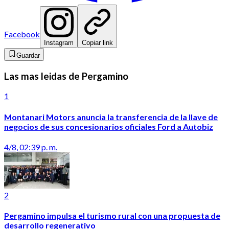
Facebook
Instagram
Copiar link
Guardar
Las mas leidas de Pergamino
1
Montanari Motors anuncia la transferencia de la llave de
negocios de sus concesionarios oficiales Ford a Autobiz
4/8, 02:39 p. m.
2
Pergamino impulsa el turismo rural con una propuesta de
desarrollo regenerativo