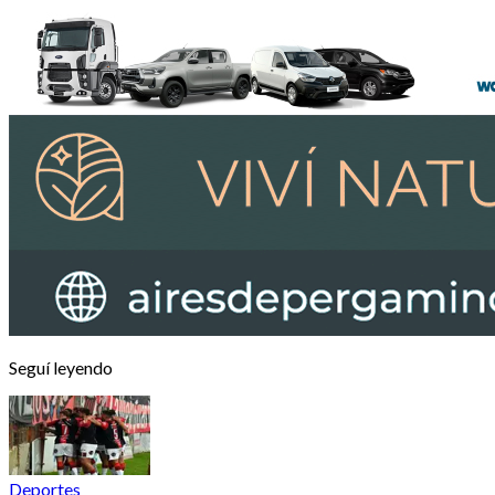
Seguí leyendo
Deportes