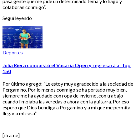
pasa gente que me pide un determinado tema y lo hago y
colaboran conmigo”.
Seguí leyendo
Deportes
Julia Riera conquistó el Vacaria Open y regresará al Top
150
Por último agregó: “Le estoy muy agradecido a la sociedad de
Pergamino. Por lo menos conmigo se ha portado muy bien,
siempre me ha ayudado con ropa de invierno, con trabajo
cuando limpiaba las veredas o ahora con la guitarra. Por eso
espero que Dios bendiga a Pergamino y a mí que me permita
llegar a mi casa”.
[iframe]