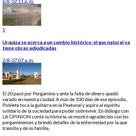
6/8, 02:11 p. m.
5
Urquiza se acerca a un cambio histórico: el gas natural ya
tiene obras adjudicadas
2/8, 07:07 a. m.
El 20 pasó por Pergamino y ante la falta de dinero quedó
varado en nuestra ciudad. A más de 100 días de ese episodio,
Poblete toca la guitarra en la Peatonal y aspira al espíritu
solidario de la sociedad para poder sobrevivir. En diálogo con
LA OPINION contó su historia, se mostró agradecido con los
pergaminenses y brindó detalles de la enfermedad por la que
transita y de su familia.