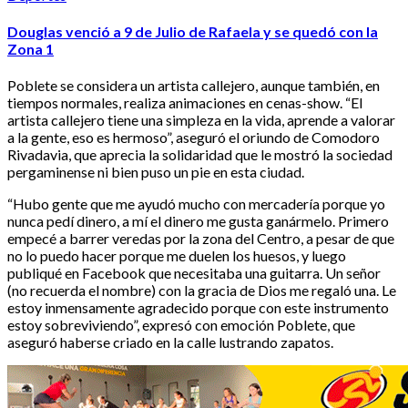
Douglas venció a 9 de Julio de Rafaela y se quedó con la
Zona 1
Poblete se considera un artista callejero, aunque también, en
tiempos normales, realiza animaciones en cenas-show. “El
artista callejero tiene una simpleza en la vida, aprende a valorar
a la gente, eso es hermoso”, aseguró el oriundo de Comodoro
Rivadavia, que aprecia la solidaridad que le mostró la sociedad
pergaminense ni bien puso un pie en esta ciudad.
“Hubo gente que me ayudó mucho con mercadería porque yo
nunca pedí dinero, a mí el dinero me gusta ganármelo. Primero
empecé a barrer veredas por la zona del Centro, a pesar de que
no lo puedo hacer porque me duelen los huesos, y luego
publiqué en Facebook que necesitaba una guitarra. Un señor
(no recuerda el nombre) con la gracia de Dios me regaló una. Le
estoy inmensamente agradecido porque con este instrumento
estoy sobreviviendo”, expresó con emoción Poblete, que
aseguró haberse criado en la calle lustrando zapatos.