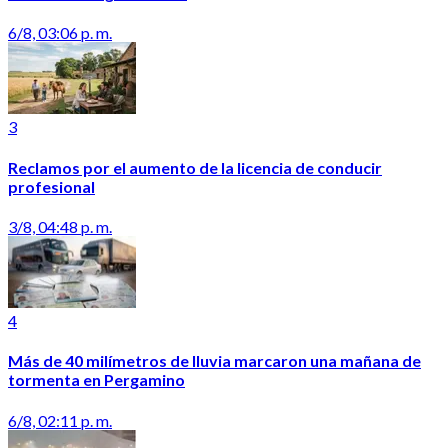
6/8, 03:06 p. m.
3
Reclamos por el aumento de la licencia de conducir
profesional
3/8, 04:48 p. m.
4
Más de 40 milímetros de lluvia marcaron una mañana de
tormenta en Pergamino
6/8, 02:11 p. m.