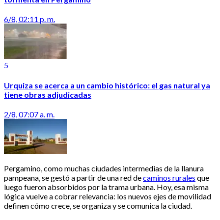
6/8, 02:11 p. m.
5
Urquiza se acerca a un cambio histórico: el gas natural ya
tiene obras adjudicadas
2/8, 07:07 a. m.
Pergamino, como muchas ciudades intermedias de la llanura
pampeana, se gestó a partir de una red de
caminos rurales
que
luego fueron absorbidos por la trama urbana. Hoy, esa misma
lógica vuelve a cobrar relevancia: los nuevos ejes de movilidad
definen cómo crece, se organiza y se comunica la ciudad.