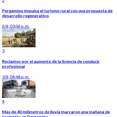
2
Pergamino impulsa el turismo rural con una propuesta de
desarrollo regenerativo
6/8, 03:06 p. m.
3
Reclamos por el aumento de la licencia de conducir
profesional
3/8, 04:48 p. m.
4
Más de 40 milímetros de lluvia marcaron una mañana de
tormenta en Pergamino