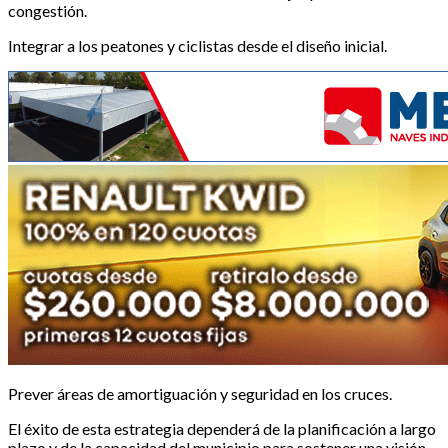
congestión.
Integrar a los peatones y ciclistas desde el diseño inicial.
Prever áreas de amortiguación y seguridad en los cruces.
El éxito de esta estrategia dependerá de la planificación a largo
plazo y de la capacidad del municipio para sostener una visión