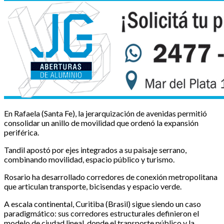
En Rafaela (Santa Fe), la jerarquización de avenidas permitió
consolidar un anillo de movilidad que ordenó la expansión
periférica.
Tandil apostó por ejes integrados a su paisaje serrano,
combinando movilidad, espacio público y turismo.
Rosario ha desarrollado corredores de conexión metropolitana
que articulan transporte, bicisendas y espacio verde.
A escala continental, Curitiba (Brasil) sigue siendo un caso
paradigmático: sus corredores estructurales definieron el
modelo de ciudad lineal, donde el transporte público y la