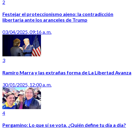
2
Festejar el proteccionismo ajeno: la contradicción
libertaria ante los aranceles de Trump
03/04/2025, 09:16 a. m.
3
Ramiro Marra y las extrañas forma de La Libertad Avanza
30/01/2025, 12:00 a. m.
4
Pergamino: Lo que sí se vota. ¿Quién define tu día a día?