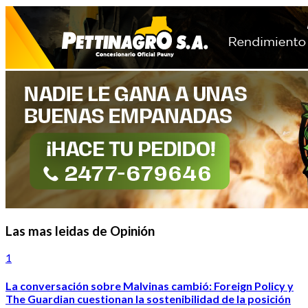
Las mas leidas de Opinión
1
La conversación sobre Malvinas cambió: Foreign Policy y
The Guardian cuestionan la sostenibilidad de la posición