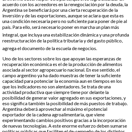
acuerdo con los acreedores en la renegociación por la deuda, la
Argentina se beneficiará por una cierta recuperación de la
inversión y de las exportaciones, aunque se aclara que esta es
una condición necesaria pero no suficiente para poner de pie al
país. Para ello, será necesario poner en marcha un plan más
integral, que incluya una estabilización dinámica y una profunda
reestructuración de la política tributaria y del gasto público,
agrega el documento de la escuela de negocios.
Uno de los sectores sobre los que apoyan las esperanzas de
recuperación económica es el de la producción de alimentos
asociada al sector agropecuario nacional. En ese sentido, el
campo argentino ya ha dado muestras de tener la suficiente
capacidad para potenciar la economía aun en tiempos en los
que los indicadores no son alentadores. Se trata de una
actividad productiva que siempre tiene por delante la
posibilidad de generar valor agregado en sus exportaciones, y
eso significa también la posibilidad de más puestos de trabajo.
Argentina deberá aprovechar al máximo el potencial
exportador de la cadena agroalimentaria, que viene
experimentando cambios positivos gracias a la incorporación
de nuevas tecnologías. A este enorme esfuerzo deben sumarse
políticas públicas que faciliten el de-sempeño de los distintos