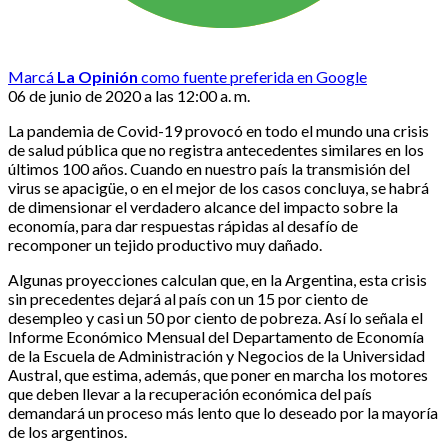
Marcá
La Opinión
como fuente preferida en Google
06 de junio de 2020 a las 12:00 a. m.
La pandemia de Covid-19 provocó en todo el mundo una crisis
de salud pública que no registra antecedentes similares en los
últimos 100 años. Cuando en nuestro país la transmisión del
virus se apacigüe, o en el mejor de los casos concluya, se habrá
de dimensionar el verdadero alcance del impacto sobre la
economía, para dar respuestas rápidas al desafío de
recomponer un tejido productivo muy dañado.
Algunas proyecciones calculan que, en la Argentina, esta crisis
sin precedentes dejará al país con un 15 por ciento de
desempleo y casi un 50 por ciento de pobreza. Así lo señala el
Informe Económico Mensual del Departamento de Economía
de la Escuela de Administración y Negocios de la Universidad
Austral, que estima, además, que poner en marcha los motores
que deben llevar a la recuperación económica del país
demandará un proceso más lento que lo deseado por la mayoría
de los argentinos.