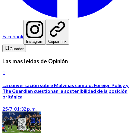
Facebook
Instagram
Copiar link
Guardar
Las mas leidas de Opinión
1
La conversación sobre Malvinas cambió: Foreign Policy y
The Guardian cuestionan la sostenibilidad de la posición
británica
25/7, 01:32 p. m.