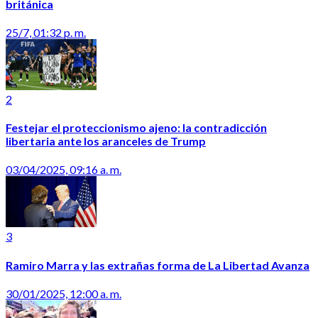
británica
25/7, 01:32 p. m.
2
Festejar el proteccionismo ajeno: la contradicción
libertaria ante los aranceles de Trump
03/04/2025, 09:16 a. m.
3
Ramiro Marra y las extrañas forma de La Libertad Avanza
30/01/2025, 12:00 a. m.