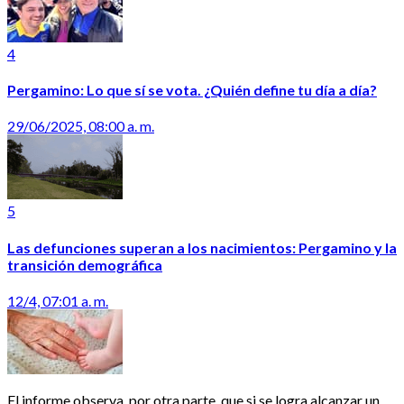
4
Pergamino: Lo que sí se vota. ¿Quién define tu día a día?
29/06/2025, 08:00 a. m.
5
Las defunciones superan a los nacimientos: Pergamino y la
transición demográfica
12/4, 07:01 a. m.
El informe observa, por otra parte, que si se logra alcanzar un