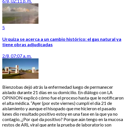
6/8, 02:11 p. m.
5
Urquiza se acerca a un cambio histórico: el gas natural ya
tiene obras adjudicadas
2/8, 07:07 a. m.
Bienzobas dejó atrás la enfermedad luego de permanecer
aislado durante 21 días en su domicilio. En diálogo con LA
OPINION explicó cómo fue el proceso hasta que le notificaron
el alta médica. “Ayer (por este viernes) cumplí el día 21 de
aislamiento y aunque el hisopado que me hicieron el pasado
lunes dio resultado positivo estoy en una fase en la que ya no
contagio, ¿Por qué da positivo? Porque aún tengo en la mucosa
restos de ARL viral que ante la prueba de laboratorio son