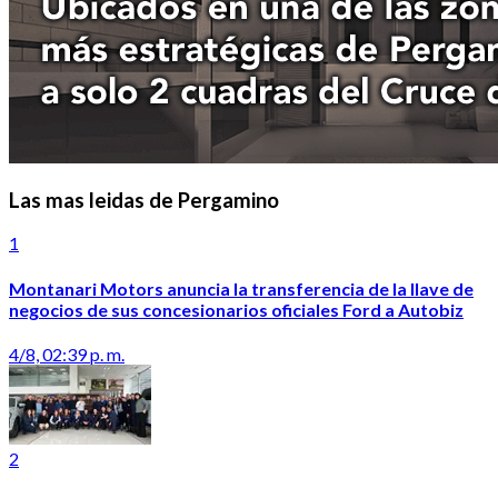
Las mas leidas de Pergamino
1
Montanari Motors anuncia la transferencia de la llave de
negocios de sus concesionarios oficiales Ford a Autobiz
4/8, 02:39 p. m.
2