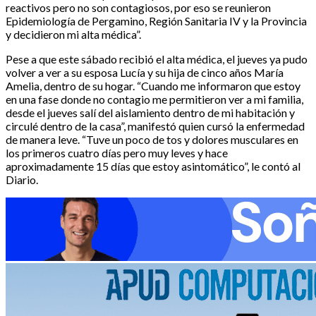
reactivos pero no son contagiosos, por eso se reunieron
Epidemiología de Pergamino, Región Sanitaria IV y la Provincia
y decidieron mi alta médica”.
Pese a que este sábado recibió el alta médica, el jueves ya pudo
volver a ver a su esposa Lucía y su hija de cinco años María
Amelia, dentro de su hogar. “Cuando me informaron que estoy
en una fase donde no contagio me permitieron ver a mi familia,
desde el jueves salí del aislamiento dentro de mi habitación y
circulé dentro de la casa”, manifestó quien cursó la enfermedad
de manera leve. “Tuve un poco de tos y dolores musculares en
los primeros cuatro días pero muy leves y hace
aproximadamente 15 días que estoy asintomático”, le contó al
Diario.