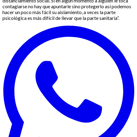
distanciamiento social. Si en algún momento a alguien le toca
contagiarse no hay que apuntarle sino protegerlo así podemos
hacer un poco más fácil su aislamiento, a veces la parte
psicológica es más difícil de llevar que la parte sanitaria”.