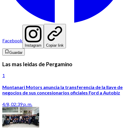
Facebook
Instagram
Copiar link
Guardar
Las mas leidas de Pergamino
1
Montanari Motors anuncia la transferencia de la llave de
negocios de sus concesionarios oficiales Ford a Autobiz
4/8, 02:39 p. m.