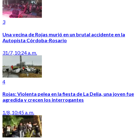
3
Una vecina de Rojas murió en un brutal accidente en la
Autopista Córdoba-Rosario
31/7, 10:24 a. m.
4
Rojas: Violenta pelea en la fiesta de La Delia, una joven fue
agredida y crecen los interrogantes
1/8, 10:45 a. m.