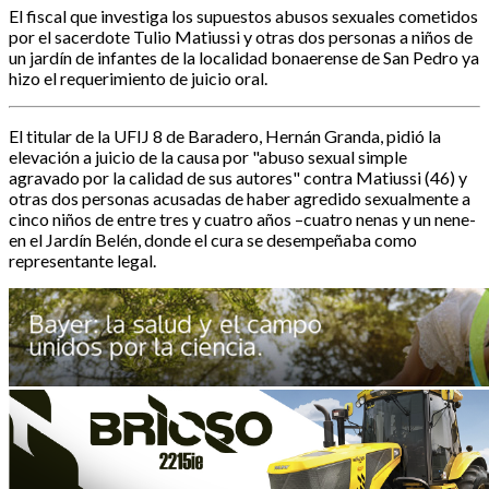
El fiscal que investiga los supuestos abusos sexuales cometidos
por el sacerdote Tulio Matiussi y otras dos personas a niños de
un jardín de infantes de la localidad bonaerense de San Pedro ya
hizo el requerimiento de juicio oral.
El titular de la UFIJ 8 de Baradero, Hernán Granda, pidió la
elevación a juicio de la causa por "abuso sexual simple
agravado por la calidad de sus autores" contra Matiussi (46) y
otras dos personas acusadas de haber agredido sexualmente a
cinco niños de entre tres y cuatro años –cuatro nenas y un nene-
en el Jardín Belén, donde el cura se desempeñaba como
representante legal.