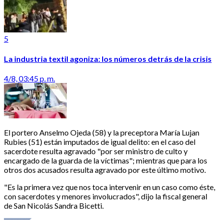
5
La industria textil agoniza: los números detrás de la crisis
4/8, 03:45 p. m.
El portero Anselmo Ojeda (58) y la preceptora María Lujan
Rubies (51) están imputados de igual delito: en el caso del
sacerdote resulta agravado "por ser ministro de culto y
encargado de la guarda de la víctimas"; mientras que para los
otros dos acusados resulta agravado por este último motivo.
"Es la primera vez que nos toca intervenir en un caso como éste,
con sacerdotes y menores involucrados", dijo la fiscal general
de San Nicolás Sandra Bicetti.