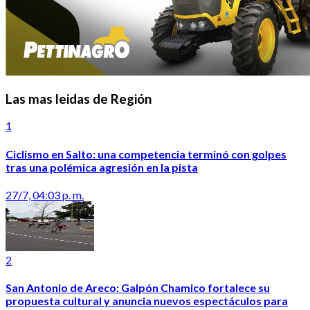
Las mas leidas de Región
1
Ciclismo en Salto: una competencia terminó con golpes
tras una polémica agresión en la pista
27/7, 04:03 p. m.
2
San Antonio de Areco: Galpón Chamico fortalece su
propuesta cultural y anuncia nuevos espectáculos para