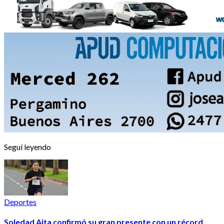
Seguí leyendo
Deportes
Soledad Aita confirmó su gran presente con un récord