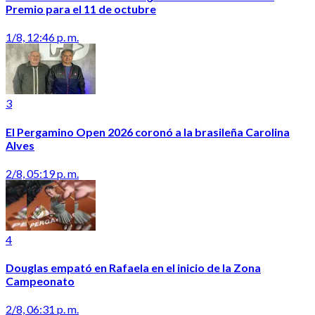
Premio para el 11 de octubre
1/8, 12:46 p. m.
3
El Pergamino Open 2026 coronó a la brasileña Carolina
Alves
2/8, 05:19 p. m.
4
Douglas empató en Rafaela en el inicio de la Zona
Campeonato
2/8, 06:31 p. m.