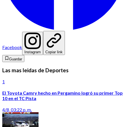
Facebook
Instagram
Copiar link
Guardar
Las mas leidas de Deportes
1
El Toyota Camry hecho en Pergamino logró su primer Top
10 en el TC Pista
4/8, 03:22 p. m.