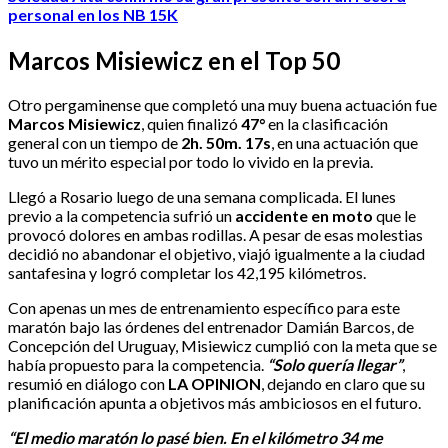
personal en los NB 15K
Marcos Misiewicz en el Top 50
Otro pergaminense que completó una muy buena actuación fue
Marcos Misiewicz
, quien finalizó
47°
en la clasificación
general con un tiempo de
2h. 50m. 17s
, en una actuación que
tuvo un mérito especial por todo lo vivido en la previa.
Llegó a Rosario luego de una semana complicada. El lunes
previo a la competencia sufrió un
accidente en moto
que le
provocó dolores en ambas rodillas. A pesar de esas molestias
decidió no abandonar el objetivo, viajó igualmente a la ciudad
santafesina y logró completar los 42,195 kilómetros.
Con apenas un mes de entrenamiento específico para este
maratón bajo las órdenes del entrenador Damián Barcos, de
Concepción del Uruguay, Misiewicz cumplió con la meta que se
había propuesto para la competencia.
“Solo quería llegar”
,
resumió en diálogo con
LA OPINION
, dejando en claro que su
planificación apunta a objetivos más ambiciosos en el futuro.
“El medio maratón lo pasé bien. En el kilómetro 34 me