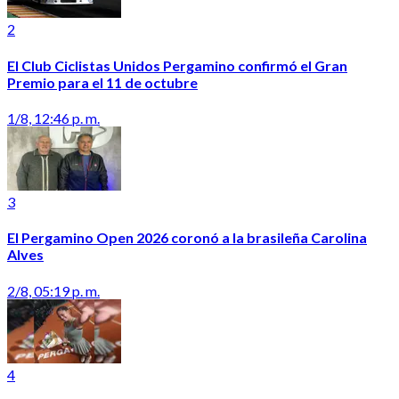
2
El Club Ciclistas Unidos Pergamino confirmó el Gran
Premio para el 11 de octubre
1/8, 12:46 p. m.
3
El Pergamino Open 2026 coronó a la brasileña Carolina
Alves
2/8, 05:19 p. m.
4