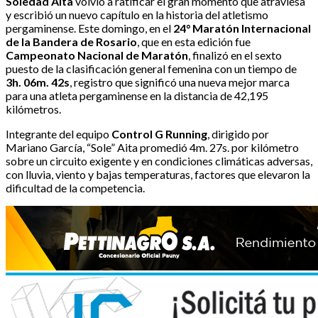
Soledad Aita
volvió a ratificar el gran momento que atraviesa
y escribió un nuevo capítulo en la historia del atletismo
pergaminense. Este domingo, en el
24° Maratón Internacional
de la Bandera de Rosario
, que en esta edición fue
Campeonato Nacional de Maratón
, finalizó en el sexto
puesto de la clasificación general femenina con un tiempo de
3h. 06m. 42s
, registro que significó una nueva mejor marca
para una atleta pergaminense en la distancia de 42,195
kilómetros.
Integrante del equipo
Control G Running
, dirigido por
Mariano García, “Sole” Aita promedió 4m. 27s. por kilómetro
sobre un circuito exigente y en condiciones climáticas adversas,
con lluvia, viento y bajas temperaturas, factores que elevaron la
dificultad de la competencia.