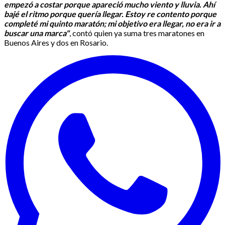
empezó a costar porque apareció mucho viento y lluvia. Ahí
bajé el ritmo porque quería llegar. Estoy re contento porque
completé mi quinto maratón; mi objetivo era llegar, no era ir a
buscar una marca"
, contó quien ya suma tres maratones en
Buenos Aires y dos en Rosario.