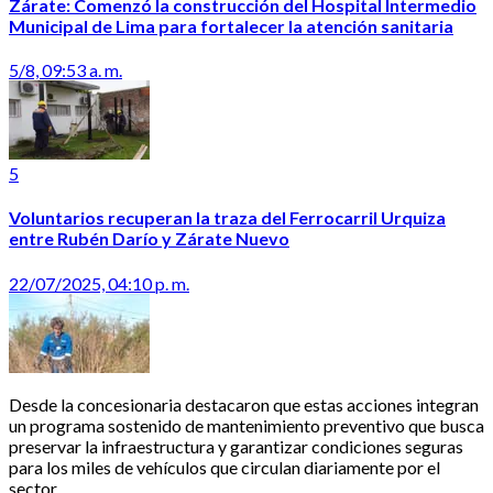
Zárate: Comenzó la construcción del Hospital Intermedio
Municipal de Lima para fortalecer la atención sanitaria
5/8, 09:53 a. m.
5
Voluntarios recuperan la traza del Ferrocarril Urquiza
entre Rubén Darío y Zárate Nuevo
22/07/2025, 04:10 p. m.
Desde la concesionaria destacaron que estas acciones integran
un programa sostenido de mantenimiento preventivo que busca
preservar la infraestructura y garantizar condiciones seguras
para los miles de vehículos que circulan diariamente por el
sector.