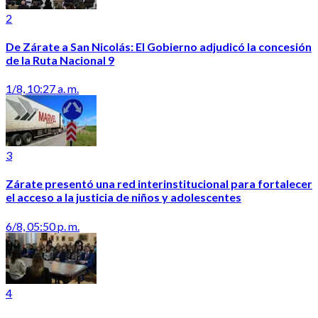
2
De Zárate a San Nicolás: El Gobierno adjudicó la concesión
de la Ruta Nacional 9
1/8, 10:27 a. m.
3
Zárate presentó una red interinstitucional para fortalecer
el acceso a la justicia de niños y adolescentes
6/8, 05:50 p. m.
4