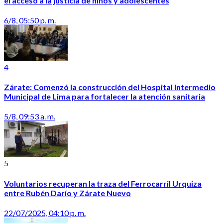
el acceso a la justicia de niños y adolescentes
6/8, 05:50 p. m.
4
Zárate: Comenzó la construcción del Hospital Intermedio
Municipal de Lima para fortalecer la atención sanitaria
5/8, 09:53 a. m.
5
Voluntarios recuperan la traza del Ferrocarril Urquiza
entre Rubén Darío y Zárate Nuevo
22/07/2025, 04:10 p. m.