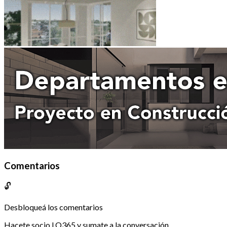
Comentarios
🔓
Desbloqueá los comentarios
Hacete socio LO365 y sumate a la conversación.