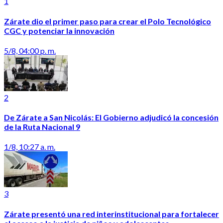
1
Zárate dio el primer paso para crear el Polo Tecnológico
CGC y potenciar la innovación
5/8, 04:00 p. m.
2
De Zárate a San Nicolás: El Gobierno adjudicó la concesión
de la Ruta Nacional 9
1/8, 10:27 a. m.
3
Zárate presentó una red interinstitucional para fortalecer