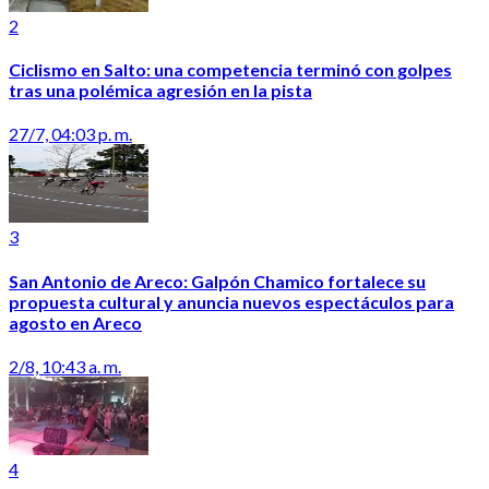
2
Ciclismo en Salto: una competencia terminó con golpes
tras una polémica agresión en la pista
27/7, 04:03 p. m.
3
San Antonio de Areco: Galpón Chamico fortalece su
propuesta cultural y anuncia nuevos espectáculos para
agosto en Areco
2/8, 10:43 a. m.
4