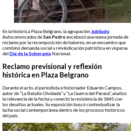
En la histórica Plaza Belgrano, la agrupación
Jubilado
Autoconvocados de
San Pedro
encabezó una nueva jornada de
reclamo por la recomposición de haberes, en un encuentro que
combinó demanda social y reivindicación patriótica en vísperas
del
Día de la Soberanía
Nacional.
Reclamo previsional y reflexión
histórica en Plaza Belgrano
Durante el acto, el periodista e historiador Eduardo Campos,
autor de “La Batalla Olvidada” y “La Guerra del Paraná”, analizó
la relevancia de la fecha y conectó la resistencia de 1845 con
los desafíos actuales. Su exposición buscó contextualizar la
lucha social contemporánea dentro de los procesos históricos
del país.