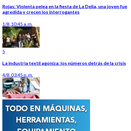
Rojas: Violenta pelea en la fiesta de La Delia, una joven fue
agredida y crecen los interrogantes
1/8, 10:45 a. m.
5
La industria textil agoniza: los números detrás de la crisis
4/8, 03:45 p. m.