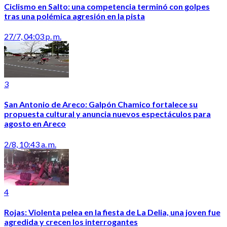
Ciclismo en Salto: una competencia terminó con golpes
tras una polémica agresión en la pista
27/7, 04:03 p. m.
3
San Antonio de Areco: Galpón Chamico fortalece su
propuesta cultural y anuncia nuevos espectáculos para
agosto en Areco
2/8, 10:43 a. m.
4
Rojas: Violenta pelea en la fiesta de La Delia, una joven fue
agredida y crecen los interrogantes