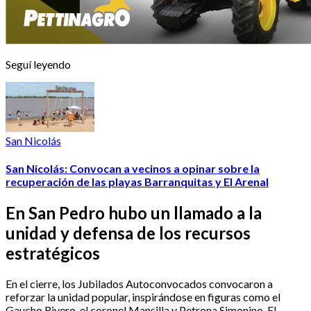
Seguí leyendo
San Nicolás
San Nicolás: Convocan a vecinos a opinar sobre la
recuperación de las playas Barranquitas y El Arenal
En San Pedro hubo un llamado a la
unidad y defensa de los recursos
estratégicos
En el cierre, los Jubilados Autoconvocados convocaron a
reforzar la unidad popular, inspirándose en figuras como el
Gaucho Rivero, el coronel Mansilla y Petrona Simonino. El