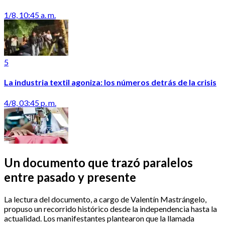
1/8, 10:45 a. m.
5
La industria textil agoniza: los números detrás de la crisis
4/8, 03:45 p. m.
Un documento que trazó paralelos
entre pasado y presente
La lectura del documento, a cargo de Valentín Mastrángelo,
propuso un recorrido histórico desde la independencia hasta la
actualidad. Los manifestantes plantearon que la llamada