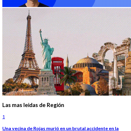
Las mas leidas de Región
1
Una vecina de Rojas murió en un brutal accidente en la