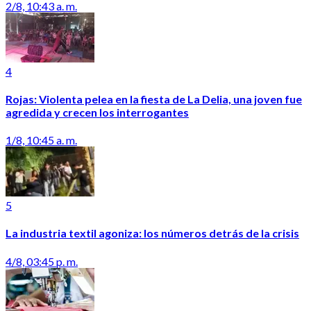
2/8, 10:43 a. m.
4
Rojas: Violenta pelea en la fiesta de La Delia, una joven fue
agredida y crecen los interrogantes
1/8, 10:45 a. m.
5
La industria textil agoniza: los números detrás de la crisis
4/8, 03:45 p. m.