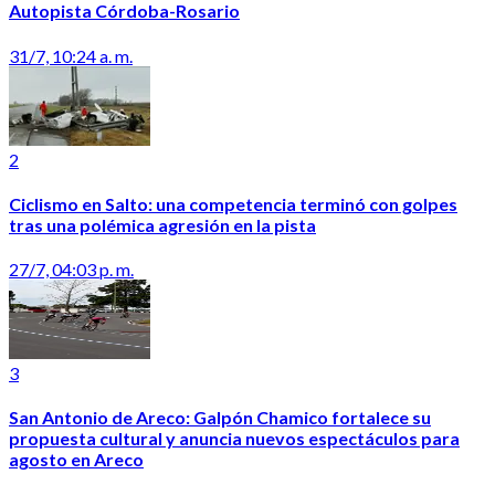
Autopista Córdoba-Rosario
31/7, 10:24 a. m.
2
Ciclismo en Salto: una competencia terminó con golpes
tras una polémica agresión en la pista
27/7, 04:03 p. m.
3
San Antonio de Areco: Galpón Chamico fortalece su
propuesta cultural y anuncia nuevos espectáculos para
agosto en Areco