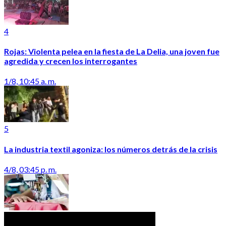
4
Rojas: Violenta pelea en la fiesta de La Delia, una joven fue
agredida y crecen los interrogantes
1/8, 10:45 a. m.
5
La industria textil agoniza: los números detrás de la crisis
4/8, 03:45 p. m.