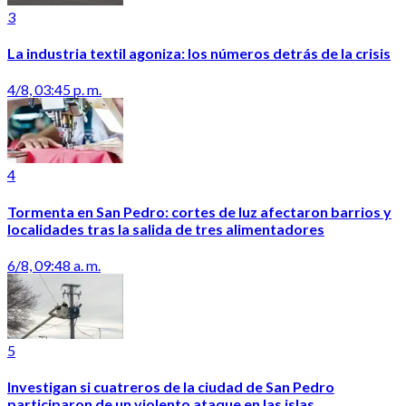
3
La industria textil agoniza: los números detrás de la crisis
4/8, 03:45 p. m.
4
Tormenta en San Pedro: cortes de luz afectaron barrios y
localidades tras la salida de tres alimentadores
6/8, 09:48 a. m.
5
Investigan si cuatreros de la ciudad de San Pedro
participaron de un violento ataque en las islas