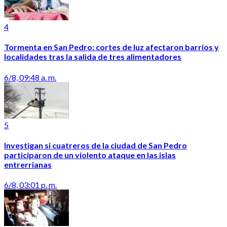
4
Tormenta en San Pedro: cortes de luz afectaron barrios y
localidades tras la salida de tres alimentadores
6/8, 09:48 a. m.
5
Investigan si cuatreros de la ciudad de San Pedro
participaron de un violento ataque en las islas
entrerrianas
6/8, 03:01 p. m.