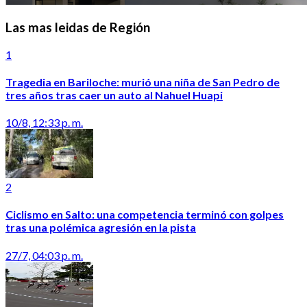
Las mas leidas de Región
1
Tragedia en Bariloche: murió una niña de San Pedro de
tres años tras caer un auto al Nahuel Huapi
10/8, 12:33 p. m.
2
Ciclismo en Salto: una competencia terminó con golpes
tras una polémica agresión en la pista
27/7, 04:03 p. m.