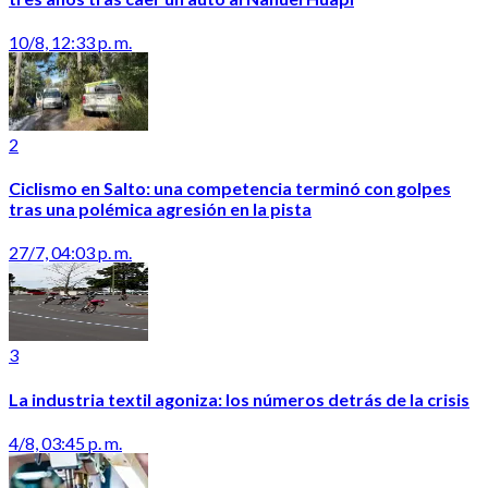
10/8, 12:33 p. m.
2
Ciclismo en Salto: una competencia terminó con golpes
tras una polémica agresión en la pista
27/7, 04:03 p. m.
3
La industria textil agoniza: los números detrás de la crisis
4/8, 03:45 p. m.