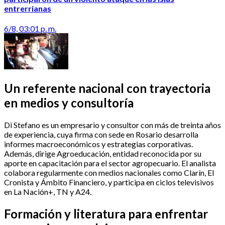
entrerrianas
6/8, 03:01 p. m.
Un referente nacional con trayectoria
en medios y consultoría
Di Stefano es un empresario y consultor con más de treinta años
de experiencia, cuya firma con sede en Rosario desarrolla
informes macroeconómicos y estrategias corporativas.
Además, dirige Agroeducación, entidad reconocida por su
aporte en capacitación para el sector agropecuario. El analista
colabora regularmente con medios nacionales como Clarín, El
Cronista y Ámbito Financiero, y participa en ciclos televisivos
en La Nación+, TN y A24.
Formación y literatura para enfrentar