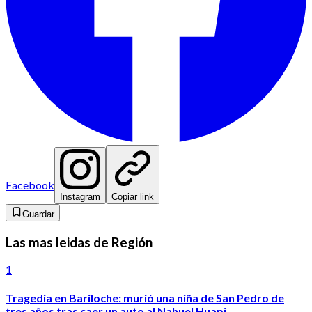
Facebook
Instagram
Copiar link
Guardar
Las mas leidas de Región
1
Tragedia en Bariloche: murió una niña de San Pedro de
tres años tras caer un auto al Nahuel Huapi