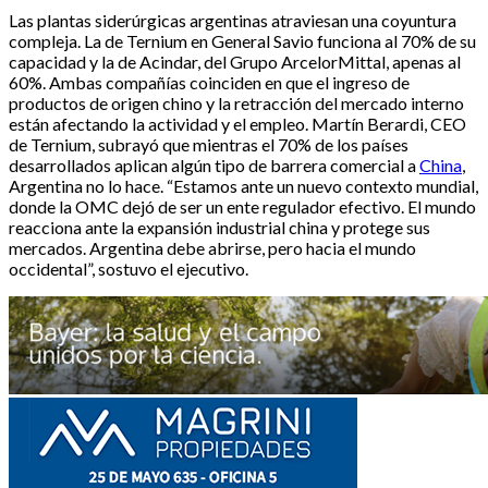
Las plantas siderúrgicas argentinas atraviesan una coyuntura
compleja. La de Ternium en General Savio funciona al 70% de su
capacidad y la de Acindar, del Grupo ArcelorMittal, apenas al
60%. Ambas compañías coinciden en que el ingreso de
productos de origen chino y la retracción del mercado interno
están afectando la actividad y el empleo. Martín Berardi, CEO
de Ternium, subrayó que mientras el 70% de los países
desarrollados aplican algún tipo de barrera comercial a
China
,
Argentina no lo hace. “Estamos ante un nuevo contexto mundial,
donde la OMC dejó de ser un ente regulador efectivo. El mundo
reacciona ante la expansión industrial china y protege sus
mercados. Argentina debe abrirse, pero hacia el mundo
occidental”, sostuvo el ejecutivo.