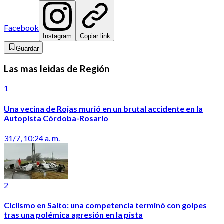
Facebook
Instagram
Copiar link
Guardar
Las mas leidas de Región
1
Una vecina de Rojas murió en un brutal accidente en la
Autopista Córdoba-Rosario
31/7, 10:24 a. m.
2
Ciclismo en Salto: una competencia terminó con golpes
tras una polémica agresión en la pista