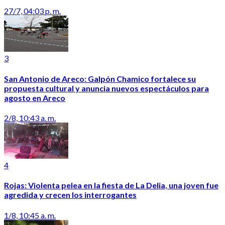
27/7, 04:03 p. m.
3
San Antonio de Areco: Galpón Chamico fortalece su
propuesta cultural y anuncia nuevos espectáculos para
agosto en Areco
2/8, 10:43 a. m.
4
Rojas: Violenta pelea en la fiesta de La Delia, una joven fue
agredida y crecen los interrogantes
1/8, 10:45 a. m.