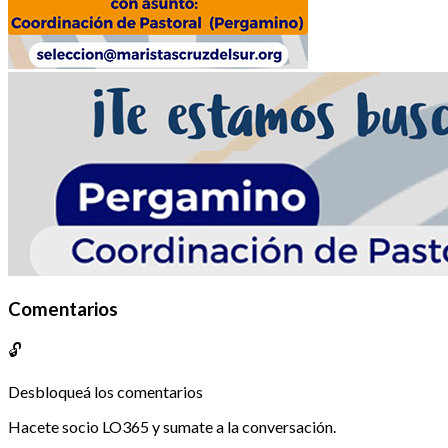
Comentarios
🔓
Desbloqueá los comentarios
Hacete socio LO365 y sumate a la conversación.