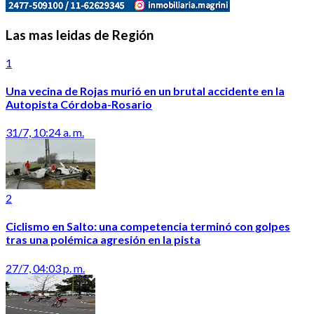
Las mas leidas de Región
1
Una vecina de Rojas murió en un brutal accidente en la
Autopista Córdoba-Rosario
31/7, 10:24 a. m.
2
Ciclismo en Salto: una competencia terminó con golpes
tras una polémica agresión en la pista
27/7, 04:03 p. m.