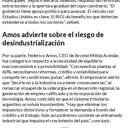
municipales”, explicó Berardi. Además, respaldó las reformas
estructurales y la apertura gradual del cepo cambiario: “El
gobierno tiene apoyo político para avanzar. El vínculo con
Estados Unidos es clave. El RIGI da beneficios que deberían
extenderse a todos los sectores”, señaló.
Amos advierte sobre el riesgo de
desindustrialización
Por su parte, Federico Amos, CEO de ArcelorMittal Acindar,
fue categórico respecto a la necesidad de equilibrio
macroeconómico y previsibilidad. “Con nuestras plantas al
60%, necesitamos reformas, crédito y estabilidad para
competir en condiciones justas”, afirmó. El empresario alertó
que “decirle no a la industria va a tener consecuencias”, al
remarcar el papel de la siderurgia en el desarrollo regional, la
generación de empleo calificado y la incorporación de
tecnología. Amos coincidió en que el sistema tributario
argentino se volvió insostenible: “Hay que eliminar los
impuestos distorsivos y fortalecer la demanda a través del
crédito y el trabajo. Solo así podremos sostener un entramado
industrial que impulsa el crecimiento del país”, concluyó.