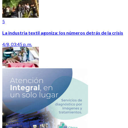
5
La industria textil agoniza: los números detrás de la crisis
4/8, 03:45 p. m.