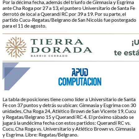
Por la décima fecha, además del triunfo de Gimnasia y Esgrima
ante Cha Roga por 27 a 13, el puntero Universitario de Santa Fe
derrotó de local a Querandí RC por 39 a 19. Por su parte, el
partido Cucu-Regatas/Belgrano de San Nicolás fue postergado
para el 11 de agosto.
La tabla de posiciones tiene como líder a Universitario de Santa
Fe con 37 puntos y detrás su ubican: Gimnasia y Esgrima con 30
unidades, Cha Roga 24, Atlético Brown de San Vicente 19, Cucu
y Regatas/Belgrano 15 y Querandí RC 4. El próximo sábado se
jugará la undécima fecha con estos partidos: Querandí RC vs.
Cucu, Cha Roga vs. Universitario y Atlético Brown vs. Gimnasia
y Esgrima. Libre: Regatas/Belgrano.