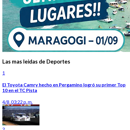
Las mas leidas de Deportes
1
El Toyota Camry hecho en Pergamino logró su primer Top
10 en el TC Pista
4/8, 03:22 p. m.
2