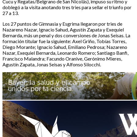
Cucu y Regatas/Belgrano de San Nicolás), impuso su ritmo y
doblegó a la visita anotando tres tries para sellar el triunfo por
27 a 13.
Los 27 puntos de Gimnasia y Esgrima llegaron por tries de
Nazareno Nazar, Ignacio Sahud, Agustín Zapata y Exequiel
Bernarda, más un penal y dos conversiones de Jonas Seisas. La
formación titular fue la siguiente: Axel Griño, Tobías Torres,
Diego Morante; Ignacio Sahud, Emiliano Pedrosa; Nazareno
Nazar, Exequiel Bernarda, Leonardo Romero; Santiago Banfi,
Francisco Malandra; Facundo Oranive, Gerónimo Mieres,
Agustín Zapata, Jonas Seisas y Alfonso Silocchi.