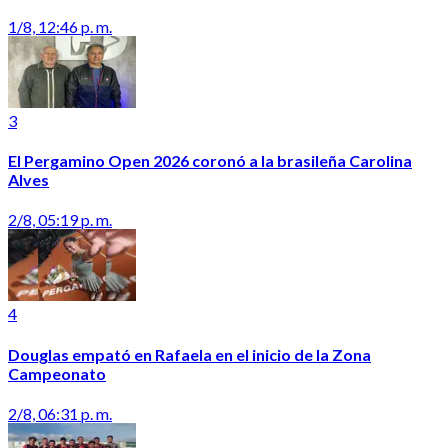
1/8, 12:46 p. m.
3
El Pergamino Open 2026 coronó a la brasileña Carolina
Alves
2/8, 05:19 p. m.
4
Douglas empató en Rafaela en el inicio de la Zona
Campeonato
2/8, 06:31 p. m.