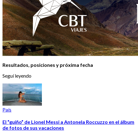
Resultados, posiciones y próxima fecha
Seguí leyendo
País
El “guiño” de Lionel Messi a Antonela Roccuzzo en el álbum
de fotos de sus vacaciones