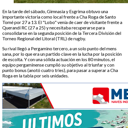
En la tarde del sábado, Gimnasia y Esgrima obtuvo una
importante victoria como local frente a Cha Roga de Santo
Tomé por 27 a 13. El "Lobo" venía de caer de visitante frente a
Querandí RC (27 a 25) y necesitaba recuperarse para
consolidarse en la segunda posición de la Tercera División del
Torneo Regional del Litoral (TRL) de rugby.
Su rival llegó a Pergamino tercero, a un solo punto del mens
sana, por lo que era un partido clave en la lucha por la posición
de escolta. Y con una sólida actuación en los 80 minutos, el
equipo pergaminense cumplió su objetivo al triunfar y con
punto bonus (anotó cuatro tries), para pasar a superar a Cha
Roga en la tabla por seis unidades.