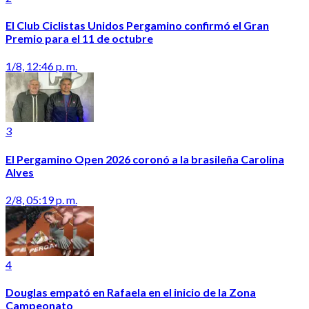
El Club Ciclistas Unidos Pergamino confirmó el Gran
Premio para el 11 de octubre
1/8, 12:46 p. m.
3
El Pergamino Open 2026 coronó a la brasileña Carolina
Alves
2/8, 05:19 p. m.
4
Douglas empató en Rafaela en el inicio de la Zona
Campeonato