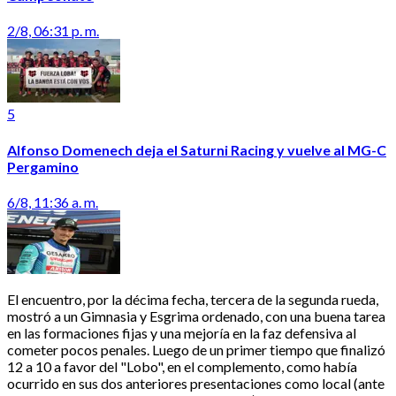
2/8, 06:31 p. m.
5
Alfonso Domenech deja el Saturni Racing y vuelve al MG-C
Pergamino
6/8, 11:36 a. m.
El encuentro, por la décima fecha, tercera de la segunda rueda,
mostró a un Gimnasia y Esgrima ordenado, con una buena tarea
en las formaciones fijas y una mejoría en la faz defensiva al
cometer pocos penales. Luego de un primer tiempo que finalizó
12 a 10 a favor del "Lobo", en el complemento, como había
ocurrido en sus dos anteriores presentaciones como local (ante