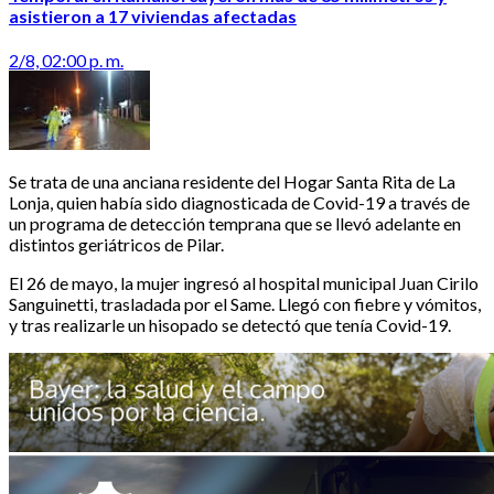
asistieron a 17 viviendas afectadas
2/8, 02:00 p. m.
Se trata de una anciana residente del Hogar Santa Rita de La
Lonja, quien había sido diagnosticada de Covid-19 a través de
un programa de detección temprana que se llevó adelante en
distintos geriátricos de Pilar.
El 26 de mayo, la mujer ingresó al hospital municipal Juan Cirilo
Sanguinetti, trasladada por el Same. Llegó con fiebre y vómitos,
y tras realizarle un hisopado se detectó que tenía Covid-19.