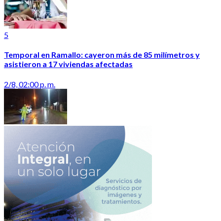
5
Temporal en Ramallo: cayeron más de 85 milímetros y
asistieron a 17 viviendas afectadas
2/8, 02:00 p. m.