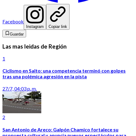
Facebook
Instagram
Copiar link
Guardar
Las mas leidas de Región
1
Ciclismo en Salto: una competencia terminó con golpes
tras una polémica agresión en la pista
27/7, 04:03 p. m.
2
San Antonio de Areco: Galpón Chamico fortalece su
propuesta cultural y anuncia nuevos espectáculos para