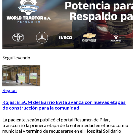
Seguí leyendo
Región
Rojas: El SUM del Barrio Evita avanza con nuevas etapas
de construcción para la comunidad
La paciente, según publicó el portal Resumen de Pilar,
transcurrió la primera etapa de la enfermedad en el nosocomio
municipal y terminó de recuperarse en el Hospital Solidario