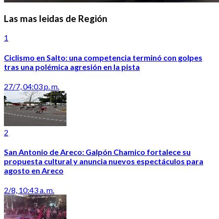
Las mas leidas de Región
1
Ciclismo en Salto: una competencia terminó con golpes
tras una polémica agresión en la pista
27/7, 04:03 p. m.
2
San Antonio de Areco: Galpón Chamico fortalece su
propuesta cultural y anuncia nuevos espectáculos para
agosto en Areco
2/8, 10:43 a. m.