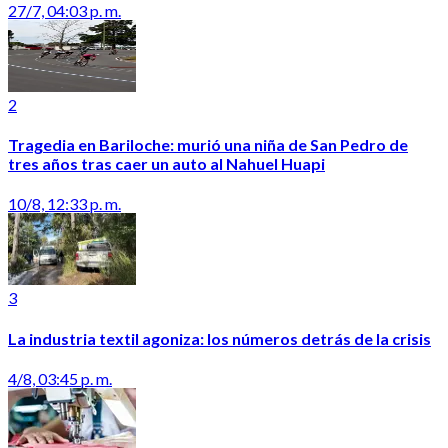
27/7, 04:03 p. m.
2
Tragedia en Bariloche: murió una niña de San Pedro de
tres años tras caer un auto al Nahuel Huapi
10/8, 12:33 p. m.
3
La industria textil agoniza: los números detrás de la crisis
4/8, 03:45 p. m.