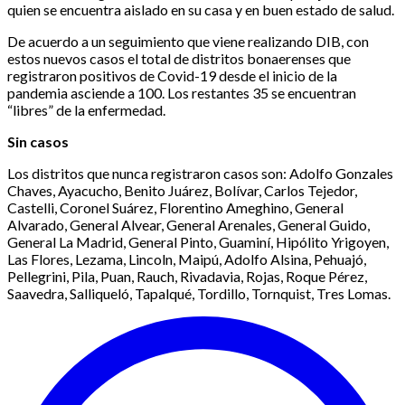
quien se encuentra aislado en su casa y en buen estado de salud.
De acuerdo a un seguimiento que viene realizando DIB, con
estos nuevos casos el total de distritos bonaerenses que
registraron positivos de Covid-19 desde el inicio de la
pandemia asciende a 100. Los restantes 35 se encuentran
“libres” de la enfermedad.
Sin casos
Los distritos que nunca registraron casos son: Adolfo Gonzales
Chaves, Ayacucho, Benito Juárez, Bolívar, Carlos Tejedor,
Castelli, Coronel Suárez, Florentino Ameghino, General
Alvarado, General Alvear, General Arenales, General Guido,
General La Madrid, General Pinto, Guaminí, Hipólito Yrigoyen,
Las Flores, Lezama, Lincoln, Maipú, Adolfo Alsina, Pehuajó,
Pellegrini, Pila, Puan, Rauch, Rivadavia, Rojas, Roque Pérez,
Saavedra, Salliqueló, Tapalqué, Tordillo, Tornquist, Tres Lomas.