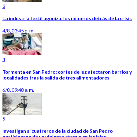
3
La industria textil agoniza: los números detrás de la crisis
4/8, 03:45 p. m.
4
Tormenta en San Pedro: cortes de luz afectaron barrios y
localidades tras la salida de tres alimentadores
6/8, 09:48 a. m.
5
Investigan si cuatreros de la ciudad de San Pedro
participaron de un violento ataque en las islas