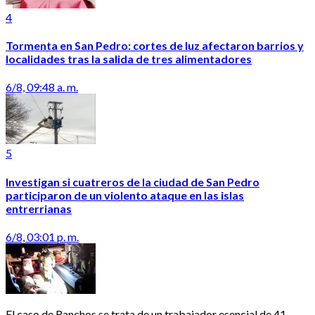
4
Tormenta en San Pedro: cortes de luz afectaron barrios y
localidades tras la salida de tres alimentadores
6/8, 09:48 a. m.
5
Investigan si cuatreros de la ciudad de San Pedro
participaron de un violento ataque en las islas
entrerrianas
6/8, 03:01 p. m.
El caso de Ranchos se trata de un trabajador esencial de 41