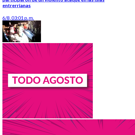
entrerrianas
6/8, 03:01 p. m.