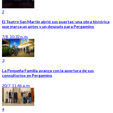
2
El Teatro San Martín abrió sus puertas: una obra histórica
que marca un antes y un después para Pergamino
7/8, 10:32 p. m.
3
La Pequeña Familia avanza con la apertura de sus
consultorios en Pergamino
20/7, 11:46 a. m.
4