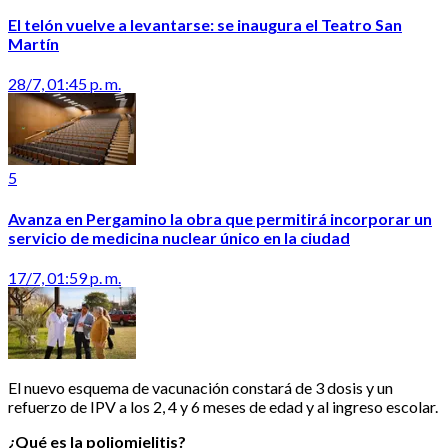
El telón vuelve a levantarse: se inaugura el Teatro San
Martín
28/7, 01:45 p. m.
5
Avanza en Pergamino la obra que permitirá incorporar un
servicio de medicina nuclear único en la ciudad
17/7, 01:59 p. m.
El nuevo esquema de vacunación constará de 3 dosis y un
refuerzo de IPV a los 2, 4 y 6 meses de edad y al ingreso escolar.
¿Qué es la poliomielitis?