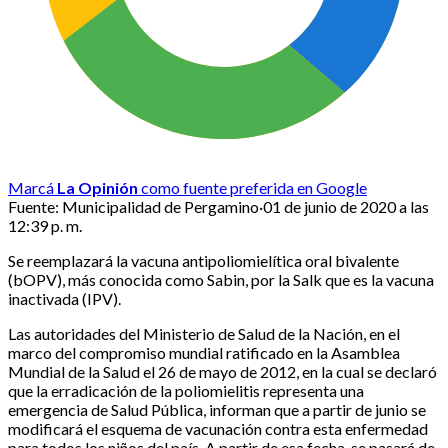
Marcá
La Opinión
como fuente preferida en Google
Fuente:
Municipalidad de Pergamino
·
01 de junio de 2020 a las
12:39 p. m.
Se reemplazará la vacuna antipoliomielítica oral bivalente
(bOPV), más conocida como Sabin, por la Salk que es la vacuna
inactivada (IPV).
Las autoridades del Ministerio de Salud de la Nación, en el
marco del compromiso mundial ratificado en la Asamblea
Mundial de la Salud el 26 de mayo de 2012, en la cual se declaró
que la erradicación de la poliomielitis representa una
emergencia de Salud Pública, informan que a partir de junio se
modificará el esquema de vacunación contra esta enfermedad
para todos los niños del país. A partir de esa fecha, se pasará de