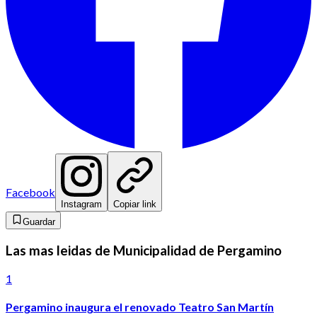
Facebook
Instagram
Copiar link
Guardar
Las mas leidas de Municipalidad de Pergamino
1
Pergamino inaugura el renovado Teatro San Martín