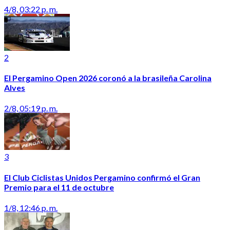
4/8, 03:22 p. m.
2
El Pergamino Open 2026 coronó a la brasileña Carolina
Alves
2/8, 05:19 p. m.
3
El Club Ciclistas Unidos Pergamino confirmó el Gran
Premio para el 11 de octubre
1/8, 12:46 p. m.