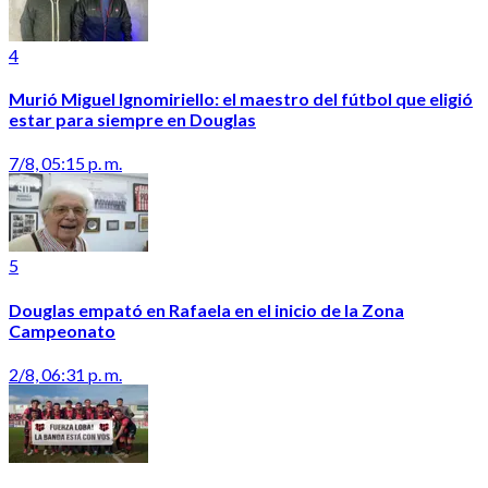
4
Murió Miguel Ignomiriello: el maestro del fútbol que eligió
estar para siempre en Douglas
7/8, 05:15 p. m.
5
Douglas empató en Rafaela en el inicio de la Zona
Campeonato
2/8, 06:31 p. m.