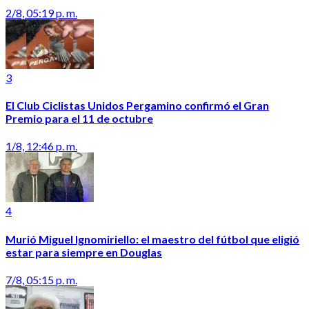
2/8, 05:19 p. m.
3
El Club Ciclistas Unidos Pergamino confirmó el Gran
Premio para el 11 de octubre
1/8, 12:46 p. m.
4
Murió Miguel Ignomiriello: el maestro del fútbol que eligió
estar para siempre en Douglas
7/8, 05:15 p. m.