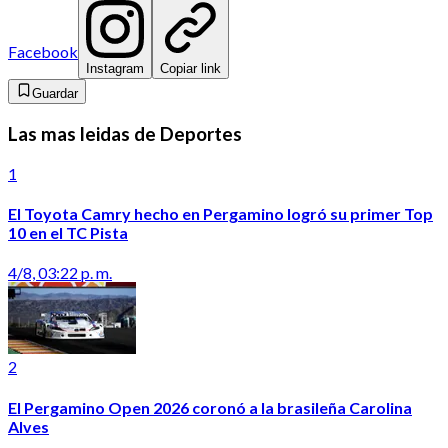
Facebook
Instagram
Copiar link
Guardar
Las mas leidas de Deportes
1
El Toyota Camry hecho en Pergamino logró su primer Top
10 en el TC Pista
4/8, 03:22 p. m.
2
El Pergamino Open 2026 coronó a la brasileña Carolina
Alves