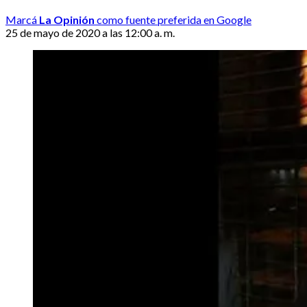
Marcá
La Opinión
como fuente preferida en Google
25 de mayo de 2020 a las 12:00 a. m.