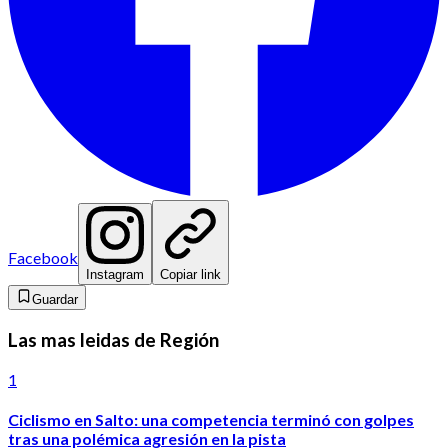
Facebook
Instagram
Copiar link
Guardar
Las mas leidas de Región
1
Ciclismo en Salto: una competencia terminó con golpes
tras una polémica agresión en la pista