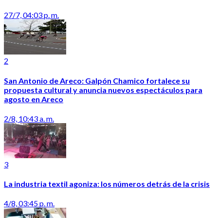
27/7, 04:03 p. m.
2
San Antonio de Areco: Galpón Chamico fortalece su
propuesta cultural y anuncia nuevos espectáculos para
agosto en Areco
2/8, 10:43 a. m.
3
La industria textil agoniza: los números detrás de la crisis
4/8, 03:45 p. m.