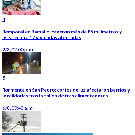
4
Temporal en Ramallo: cayeron más de 85 milímetros y
asistieron a 17 viviendas afectadas
2/8, 02:00 p. m.
5
Tormenta en San Pedro: cortes de luz afectaron barrios y
localidades tras la salida de tres alimentadores
6/8, 09:48 a. m.