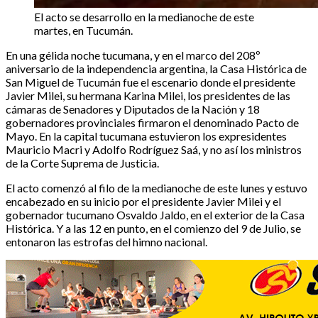
El acto se desarrollo en la medianoche de este
martes, en Tucumán.
En una gélida noche tucumana, y en el marco del 208º
aniversario de la independencia argentina, la Casa Histórica de
San Miguel de Tucumán fue el escenario donde el presidente
Javier Milei, su hermana Karina Milei, los presidentes de las
cámaras de Senadores y Diputados de la Nación y 18
gobernadores provinciales firmaron el denominado Pacto de
Mayo. En la capital tucumana estuvieron los expresidentes
Mauricio Macri y Adolfo Rodríguez Saá, y no así los ministros
de la Corte Suprema de Justicia.
El acto comenzó al filo de la medianoche de este lunes y estuvo
encabezado en su inicio por el presidente Javier Milei y el
gobernador tucumano Osvaldo Jaldo, en el exterior de la Casa
Histórica. Y a las 12 en punto, en el comienzo del 9 de Julio, se
entonaron las estrofas del himno nacional.