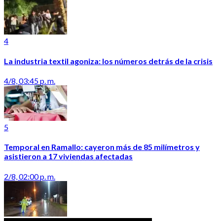
4
La industria textil agoniza: los números detrás de la crisis
4/8, 03:45 p. m.
5
Temporal en Ramallo: cayeron más de 85 milímetros y
asistieron a 17 viviendas afectadas
2/8, 02:00 p. m.