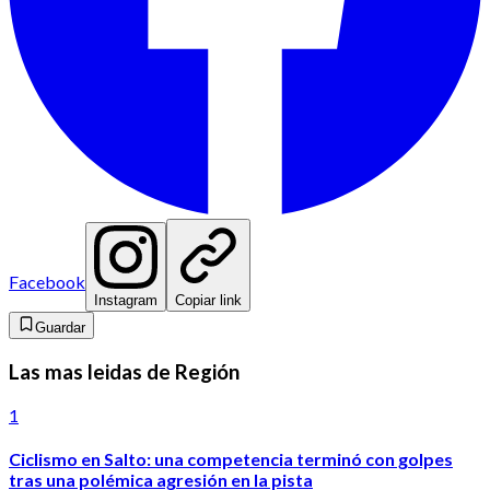
Facebook
Instagram
Copiar link
Guardar
Las mas leidas de Región
1
Ciclismo en Salto: una competencia terminó con golpes
tras una polémica agresión en la pista