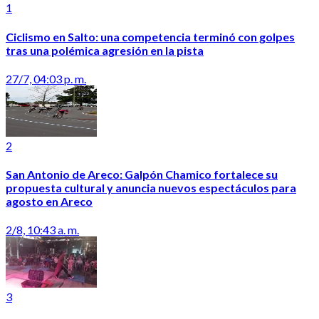
1
Ciclismo en Salto: una competencia terminó con golpes
tras una polémica agresión en la pista
27/7, 04:03 p. m.
2
San Antonio de Areco: Galpón Chamico fortalece su
propuesta cultural y anuncia nuevos espectáculos para
agosto en Areco
2/8, 10:43 a. m.
3