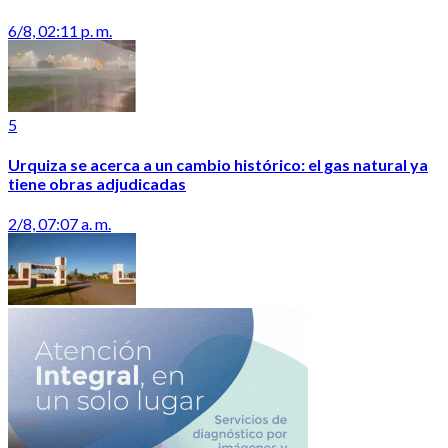
6/8, 02:11 p. m.
5
Urquiza se acerca a un cambio histórico: el gas natural ya
tiene obras adjudicadas
2/8, 07:07 a. m.