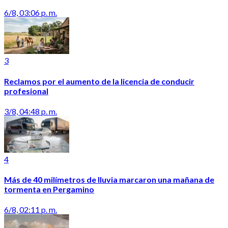
6/8, 03:06 p. m.
3
Reclamos por el aumento de la licencia de conducir
profesional
3/8, 04:48 p. m.
4
Más de 40 milímetros de lluvia marcaron una mañana de
tormenta en Pergamino
6/8, 02:11 p. m.