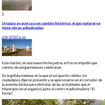
5
Urquiza se acerca a un cambio histórico: el gas natural ya
tiene obras adjudicadas
2/8, 07:07 a. m.
Este martes, en una nueva fecha patria, el frío no impidió que
cientos de pergaminenses celebraran.
En la gélida mañana, en la que el sol aportó calidez, los
ciudadanos dijeron presente y se apersonaron en el corredor de
la avenida Alsina para disfrutar de las actividades que el
Municipio local organizó junto al centro tradicionalista "El
Fortín".