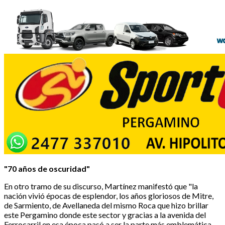
"70 años de oscuridad"
En otro tramo de su discurso, Martínez manifestó que "la
nación vivió épocas de esplendor, los años gloriosos de Mitre,
de Sarmiento, de Avellaneda del mismo Roca que hizo brillar
este Pergamino donde este sector y gracias a la avenida del
Ferrocarril en esa época pasó a ser la parte más emblemática