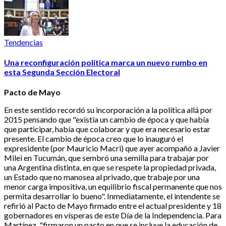
Tendencias
Una reconfiguración política marca un nuevo rumbo en
esta Segunda Sección Electoral
Pacto de Mayo
En este sentido recordó su incorporación a la política allá por
2015 pensando que "existía un cambio de época y que había
que participar, había que colaborar y que era necesario estar
presente. El cambio de época creo que lo inauguró el
expresidente (por Mauricio Macri) que ayer acompañó a Javier
Milei en Tucumán, que sembró una semilla para trabajar por
una Argentina distinta, en que se respete la propiedad privada,
un Estado que no manosea al privado, que trabaje por una
menor carga impositiva, un equilibrio fiscal permanente que nos
permita desarrollar lo bueno". Inmediatamente, el intendente se
refirió al Pacto de Mayo firmado entre el actual presidente y 18
gobernadores en vísperas de este Día de la Independencia. Para
Martínez, "firmaron un pacto en que se incluye la educación de