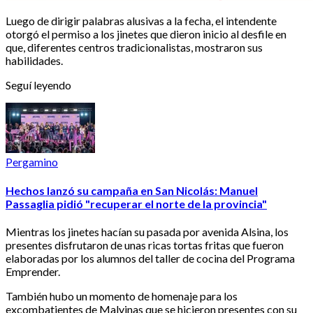
Luego de dirigir palabras alusivas a la fecha, el intendente
otorgó el permiso a los jinetes que dieron inicio al desfile en
que, diferentes centros tradicionalistas, mostraron sus
habilidades.
Seguí leyendo
Pergamino
Hechos lanzó su campaña en San Nicolás: Manuel
Passaglia pidió "recuperar el norte de la provincia"
Mientras los jinetes hacían su pasada por avenida Alsina, los
presentes disfrutaron de unas ricas tortas fritas que fueron
elaboradas por los alumnos del taller de cocina del Programa
Emprender.
También hubo un momento de homenaje para los
excombatientes de Malvinas que se hicieron presentes con su