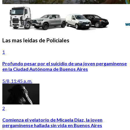
Las mas leidas de Policiales
1
Profundo pesar por el suicidio de una joven pergaminense
en la Ciudad Autónoma de Buenos Aires
5/8, 11:45 a. m.
2
Comienza el velatorio de Micaela Díaz, la joven
pergaminense hallada sin vida en Buenos Aires