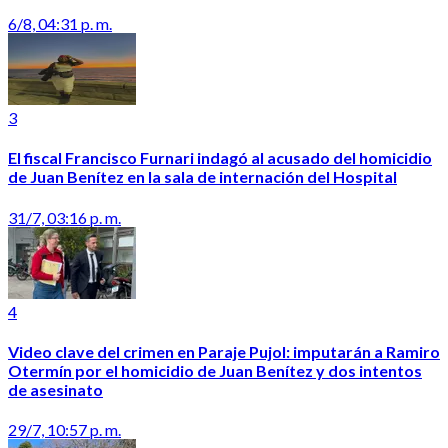
6/8, 04:31 p. m.
3
El fiscal Francisco Furnari indagó al acusado del homicidio
de Juan Benítez en la sala de internación del Hospital
31/7, 03:16 p. m.
4
Video clave del crimen en Paraje Pujol: imputarán a Ramiro
Otermín por el homicidio de Juan Benítez y dos intentos
de asesinato
29/7, 10:57 p. m.