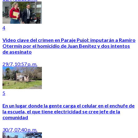
4
Video clave del crimen en Paraje Pujol: imputarán a Ramiro
Otermín por el homicidio de Juan Benítez y dos intentos
de asesinato
29/7, 10:57 p. m.
5
En un lugar donde la gente carga el celular en el enchufe de
la escuela, el que tiene electricidad se cree jefe de la
comunidad
30/7, 07:40 p. m.