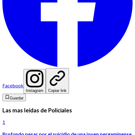
Facebook
Instagram
Copiar link
Guardar
Las mas leidas de Policiales
1
Profundo pesar por el suicidio de una joven pergaminense