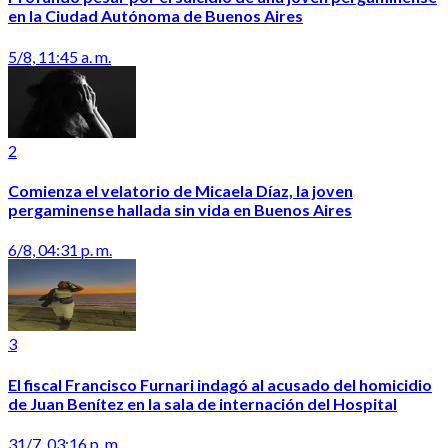
en la Ciudad Autónoma de Buenos Aires
5/8, 11:45 a. m.
2
Comienza el velatorio de Micaela Díaz, la joven
pergaminense hallada sin vida en Buenos Aires
6/8, 04:31 p. m.
3
El fiscal Francisco Furnari indagó al acusado del homicidio
de Juan Benítez en la sala de internación del Hospital
31/7, 03:16 p. m.