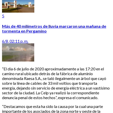
5
Más de 40 milímetros de lluvia marcaron una mañana de
tormenta en Pergamino
6/8, 02:11 p. m.
“El día 6 de julio de 2020 aproximadamente a las 17:20 en el
camino rural ubicado detrás de la fábrica de aluminio
denominada Raesa S.A., se taló ilegalmente un árbol que cayó
sobre la línea de cables de 33 mil voltios que transporta
energía, dejando sin servicio de energía eléctrica a un vastísimo
sector de la ciudad. La Celp ya realizó la correspondiente
denuncia penal de estos hechos”, expresa el comunicado.
“Destacamos que esta ha sido la causa por la cual una parte
importante de los asociados de la zona norte y oeste de la