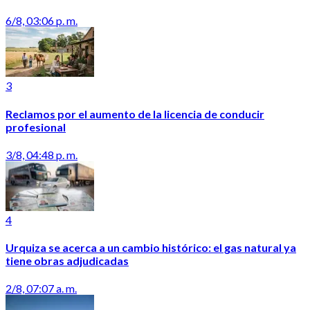
6/8, 03:06 p. m.
3
Reclamos por el aumento de la licencia de conducir
profesional
3/8, 04:48 p. m.
4
Urquiza se acerca a un cambio histórico: el gas natural ya
tiene obras adjudicadas
2/8, 07:07 a. m.