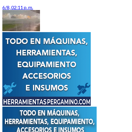
6/8, 02:11 p. m.