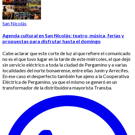
San Nicolás
Agenda cultural en San Nicolás: teatro, música, ferias y
propuestas para disfrutar hasta el domingo
Cabe aclarar que este corte de luz al que refiere el comunicado
no es el que tuvo lugar en la tarde de este miércoles, el que dejó
sin servicio eléctrico a toda la ciudad de Pergamino y a varias
localidades del norte bonaerense, entre ellas Junín y Arrecifes.
En ese caso el desperfecto también fue ajeno a la Cooperativa
Eléctrica de Pergamino, ya que el mismo se generó en un
transformador de la distribuidora mayorista Transba.