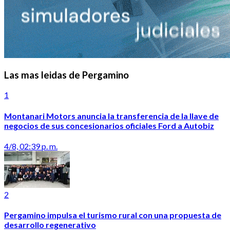
Las mas leidas de Pergamino
1
Montanari Motors anuncia la transferencia de la llave de
negocios de sus concesionarios oficiales Ford a Autobiz
4/8, 02:39 p. m.
2
Pergamino impulsa el turismo rural con una propuesta de
desarrollo regenerativo