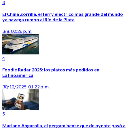
3
El China Zorrilla, el ferry eléctrico más grande del mundo
ya navega rumbo al Río de la Plata
3/8, 02:26 p. m.
4
Foodie Radar 2025: los platos más pedidos en
Latinoamérica
30/12/2025, 01:22 p. m.
5
Mariano Angarolla, el pergaminense que de oyente pasó a