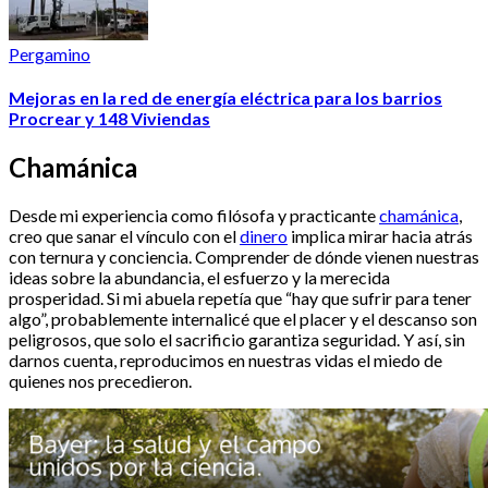
Pergamino
Mejoras en la red de energía eléctrica para los barrios
Procrear y 148 Viviendas
Chamánica
Desde mi experiencia como filósofa y practicante
chamánica
,
creo que sanar el vínculo con el
dinero
implica mirar hacia atrás
con ternura y conciencia. Comprender de dónde vienen nuestras
ideas sobre la abundancia, el esfuerzo y la merecida
prosperidad. Si mi abuela repetía que “hay que sufrir para tener
algo”, probablemente internalicé que el placer y el descanso son
peligrosos, que solo el sacrificio garantiza seguridad. Y así, sin
darnos cuenta, reproducimos en nuestras vidas el miedo de
quienes nos precedieron.