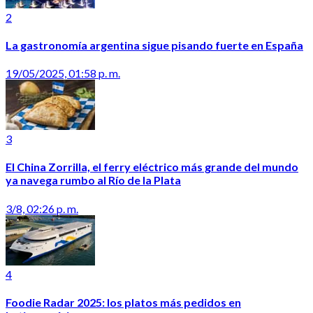
2
La gastronomía argentina sigue pisando fuerte en España
19/05/2025, 01:58 p. m.
3
El China Zorrilla, el ferry eléctrico más grande del mundo
ya navega rumbo al Río de la Plata
3/8, 02:26 p. m.
4
Foodie Radar 2025: los platos más pedidos en