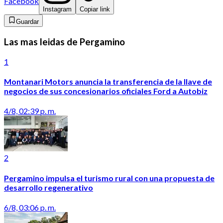
Facebook
Instagram
Copiar link
Guardar
Las mas leidas de Pergamino
1
Montanari Motors anuncia la transferencia de la llave de
negocios de sus concesionarios oficiales Ford a Autobiz
4/8, 02:39 p. m.
2
Pergamino impulsa el turismo rural con una propuesta de
desarrollo regenerativo
6/8, 03:06 p. m.