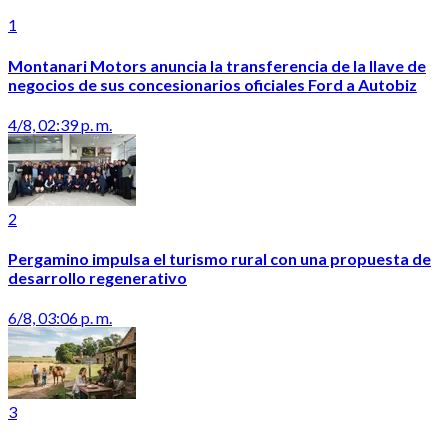
1
Montanari Motors anuncia la transferencia de la llave de
negocios de sus concesionarios oficiales Ford a Autobiz
4/8, 02:39 p. m.
2
Pergamino impulsa el turismo rural con una propuesta de
desarrollo regenerativo
6/8, 03:06 p. m.
3