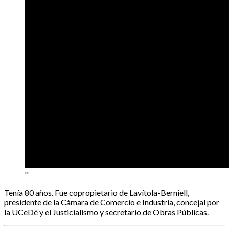
''
Tenía 80 años. Fue copropietario de Lavítola-Berniell,
presidente de la Cámara de Comercio e Industria, concejal por
la UCeDé y el Justicialismo y secretario de Obras Públicas.