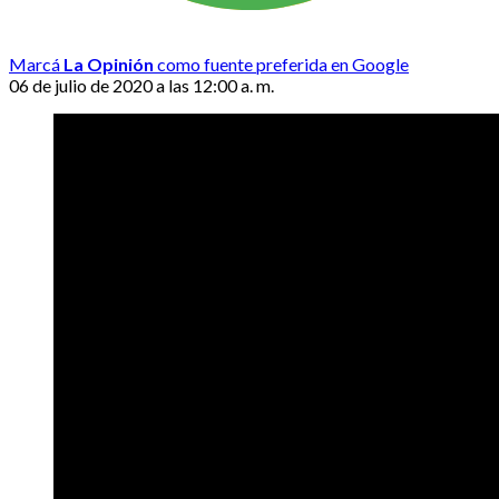
Marcá
La Opinión
como fuente preferida en Google
06 de julio de 2020 a las 12:00 a. m.