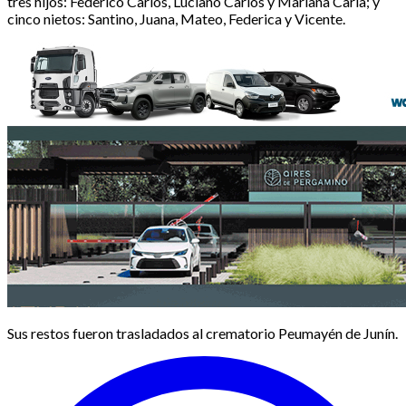
tres hijos: Federico Carlos, Luciano Carlos y Mariana Carla; y
cinco nietos: Santino, Juana, Mateo, Federica y Vicente.
Sus restos fueron trasladados al crematorio Peumayén de Junín.