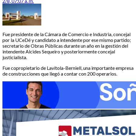
2/8, 07:07 a. m.
Fue presidente de la Cámara de Comercio e Industria, concejal
por la UCeDé y candidato a intendente por ese mismo partido;
secretario de Obras Públicas durante un año en la gestión del
intendente Alcides Sequeiro y posteriormente concejal
justicialista.
Fue copropietario de Lavítola-Berniell, una importante empresa
de construcciones que llegó a contar con 200 operarios.