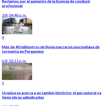
Reclamos por el aumento de la licencia de conducir
profesional
3/8, 04:48 p. m.
4
Más de 40 milímetros de lluvia marcaron una mañana de
tormenta en Pergamino
6/8, 02:11 p. m.
5
Urquiza se acerca a un cambio histórico: el gas natural ya
tiene obras adjudicadas