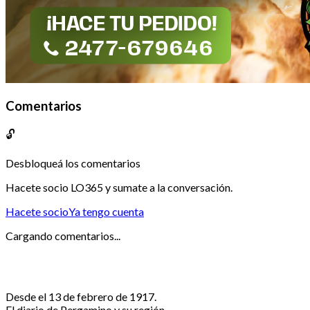
Comentarios
🔓
Desbloqueá los comentarios
Hacete socio LO365 y sumate a la conversación.
Hacete socio
Ya tengo cuenta
Cargando comentarios...
Desde el 13 de febrero de 1917.
El diario de Pergamino y su región.