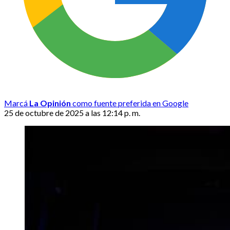
Marcá
La Opinión
como fuente preferida en Google
25 de octubre de 2025 a las 12:14 p. m.