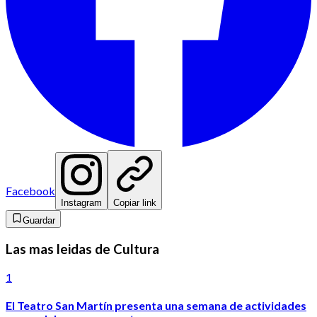
Facebook
Instagram
Copiar link
Guardar
Las mas leidas de Cultura
1
El Teatro San Martín presenta una semana de actividades