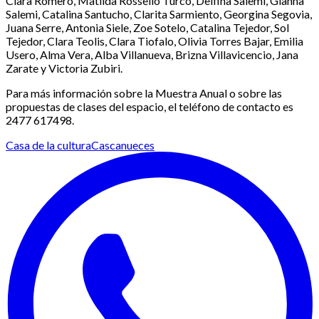
Clara Romero, Matilda Rossello Turco, Delfina Salemi, Gianna
Salemi, Catalina Santucho, Clarita Sarmiento, Georgina Segovia,
Juana Serre, Antonia Siele, Zoe Sotelo, Catalina Tejedor, Sol
Tejedor, Clara Teolis, Clara Tiofalo, Olivia Torres Bajar, Emilia
Usero, Alma Vera, Alba Villanueva, Brizna Villavicencio, Jana
Zarate y Victoria Zubiri.
Para más información sobre la Muestra Anual o sobre las
propuestas de clases del espacio, el teléfono de contacto es
2477 617498.
Casa de la cultura
Cascanueces