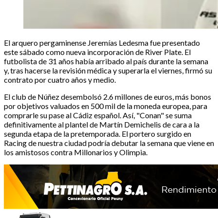
El arquero pergaminense Jeremías Ledesma fue presentado
este sábado como nueva incorporación de River Plate. El
futbolista de 31 años había arribado al país durante la semana
y, tras hacerse la revisión médica y superarla el viernes, firmó su
contrato por cuatro años y medio.
El club de Núñez desembolsó 2.6 millones de euros, más bonos
por objetivos valuados en 500 mil de la moneda europea, para
comprarle su pase al Cádiz español. Así, "Conan" se suma
definitivamente al plantel de Martín Demichelis de cara a la
segunda etapa de la pretemporada. El portero surgido en
Racing de nuestra ciudad podría debutar la semana que viene en
los amistosos contra Millonarios y Olimpia.