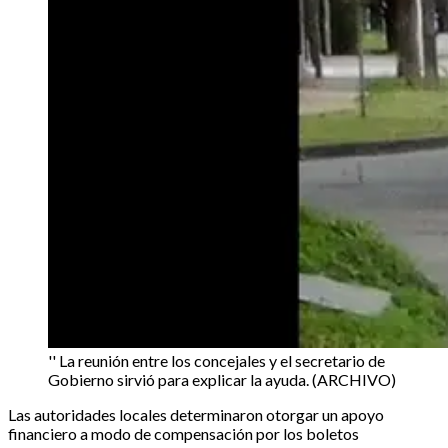
'' La reunión entre los concejales y el secretario de
Gobierno sirvió para explicar la ayuda. (ARCHIVO)
Las autoridades locales determinaron otorgar un apoyo
financiero a modo de compensación por los boletos