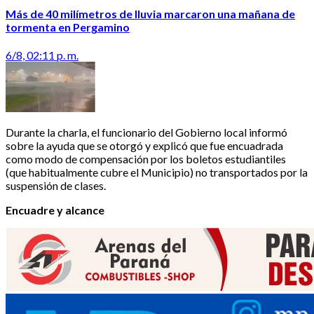
Más de 40 milímetros de lluvia marcaron una mañana de
tormenta en Pergamino
6/8, 02:11 p. m.
Durante la charla, el funcionario del Gobierno local informó
sobre la ayuda que se otorgó y explicó que fue encuadrada
como modo de compensación por los boletos estudiantiles
(que habitualmente cubre el Municipio) no transportados por la
suspensión de clases.
Encuadre y alcance