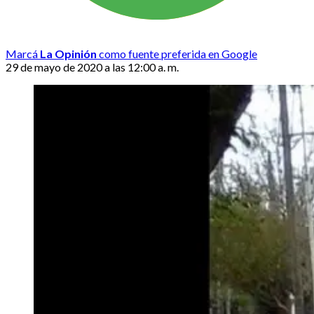
Marcá
La Opinión
como fuente preferida en Google
29 de mayo de 2020 a las 12:00 a. m.