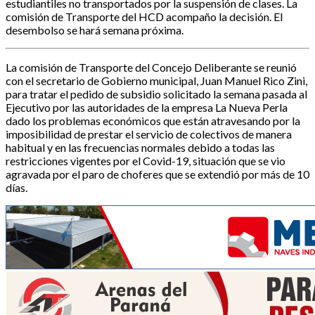
estudiantiles no transportados por la suspensión de clases. La
comisión de Transporte del HCD acompaño la decisión. El
desembolso se hará semana próxima.
La comisión de Transporte del Concejo Deliberante se reunió
con el secretario de Gobierno municipal, Juan Manuel Rico Zini,
para tratar el pedido de subsidio solicitado la semana pasada al
Ejecutivo por las autoridades de la empresa La Nueva Perla
dado los problemas económicos que están atravesando por la
imposibilidad de prestar el servicio de colectivos de manera
habitual y en las frecuencias normales debido a todas las
restricciones vigentes por el Covid-19, situación que se vio
agravada por el paro de choferes que se extendió por más de 10
días.