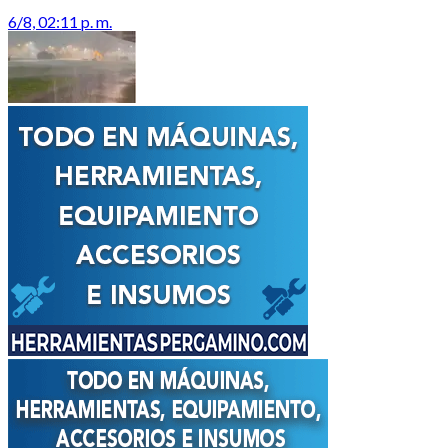
6/8, 02:11 p. m.