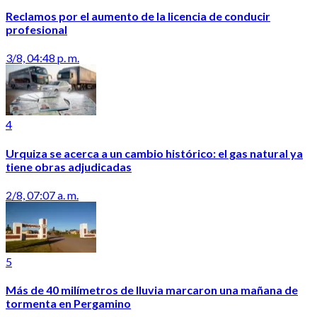
Reclamos por el aumento de la licencia de conducir
profesional
3/8, 04:48 p. m.
4
Urquiza se acerca a un cambio histórico: el gas natural ya
tiene obras adjudicadas
2/8, 07:07 a. m.
5
Más de 40 milímetros de lluvia marcaron una mañana de
tormenta en Pergamino