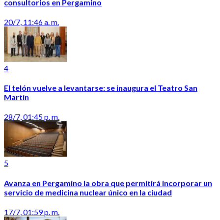
consultorios en Pergamino
20/7, 11:46 a. m.
4
El telón vuelve a levantarse: se inaugura el Teatro San
Martín
28/7, 01:45 p. m.
5
Avanza en Pergamino la obra que permitirá incorporar un
servicio de medicina nuclear único en la ciudad
17/7, 01:59 p. m.