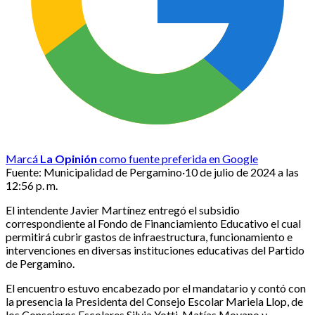
Marcá
La Opinión
como fuente preferida en Google
Fuente:
Municipalidad de Pergamino
·
10 de julio de 2024 a las
12:56 p. m.
El intendente Javier Martínez entregó el subsidio
correspondiente al Fondo de Financiamiento Educativo el cual
permitirá cubrir gastos de infraestructura, funcionamiento e
intervenciones en diversas instituciones educativas del Partido
de Pergamino.
El encuentro estuvo encabezado por el mandatario y contó con
la presencia la Presidenta del Consejo Escolar Mariela Llop, de
los Consejeros Escolares Silvia Yotti, Matías Moyano y