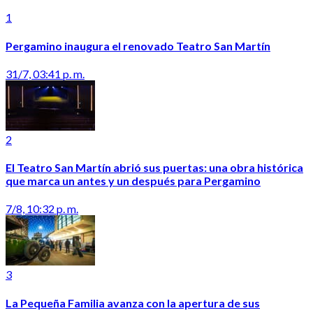
1
Pergamino inaugura el renovado Teatro San Martín
31/7, 03:41 p. m.
2
El Teatro San Martín abrió sus puertas: una obra histórica
que marca un antes y un después para Pergamino
7/8, 10:32 p. m.
3
La Pequeña Familia avanza con la apertura de sus