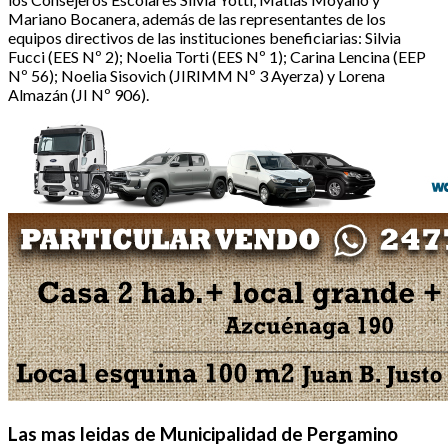
Mariano Bocanera, además de las representantes de los
equipos directivos de las instituciones beneficiarias: Silvia
Fucci (EES Nº 2); Noelia Torti (EES Nº 1); Carina Lencina (EEP
Nº 56); Noelia Sisovich (JIRIMM Nº 3 Ayerza) y Lorena
Almazán (JI Nº 906).
Las mas leidas de Municipalidad de Pergamino