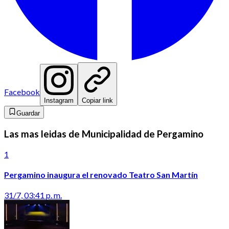
Facebook
Instagram
Copiar link
Guardar
Las mas leidas de Municipalidad de Pergamino
1
Pergamino inaugura el renovado Teatro San Martín
31/7, 03:41 p. m.