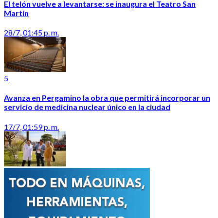
El telón vuelve a levantarse: se inaugura el Teatro San
Martín
28/7, 01:45 p. m.
5
Avanza en Pergamino la obra que permitirá incorporar un
servicio de medicina nuclear único en la ciudad
17/7, 01:59 p. m.