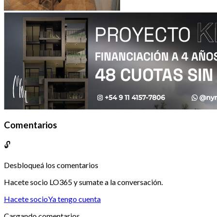
Comentarios
🔓
Desbloqueá los comentarios
Hacete socio LO365 y sumate a la conversación.
Hacete socio
Ya tengo cuenta
Cargando comentarios...