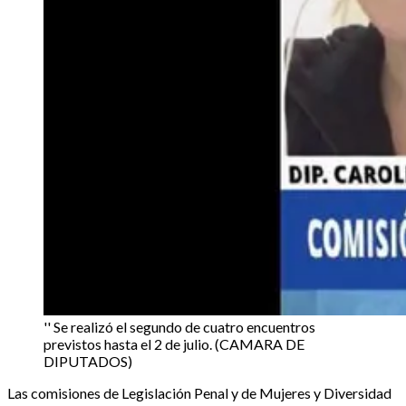
'' Se realizó el segundo de cuatro encuentros
previstos hasta el 2 de julio. (CAMARA DE
DIPUTADOS)
Las comisiones de Legislación Penal y de Mujeres y Diversidad