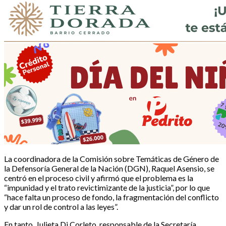
La coordinadora de la Comisión sobre Temáticas de Género de
la Defensoría General de la Nación (DGN), Raquel Asensio, se
centró en el proceso civil y afirmó que el problema es la
“impunidad y el trato revictimizante de la justicia”, por lo que
“hace falta un proceso de fondo, la fragmentación del conflicto
y dar un rol de control a las leyes”.
En tanto, Julieta Di Corleto, responsable de la Secretaría