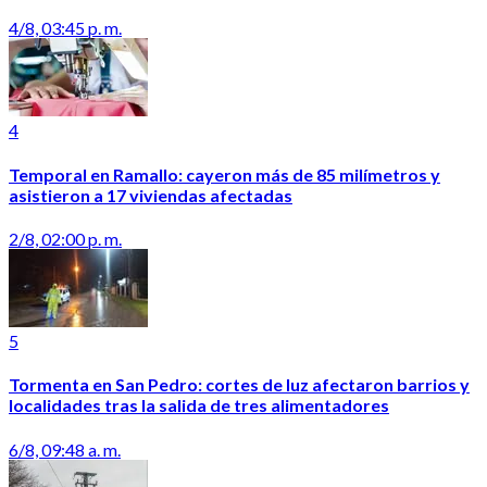
4/8, 03:45 p. m.
4
Temporal en Ramallo: cayeron más de 85 milímetros y
asistieron a 17 viviendas afectadas
2/8, 02:00 p. m.
5
Tormenta en San Pedro: cortes de luz afectaron barrios y
localidades tras la salida de tres alimentadores
6/8, 09:48 a. m.