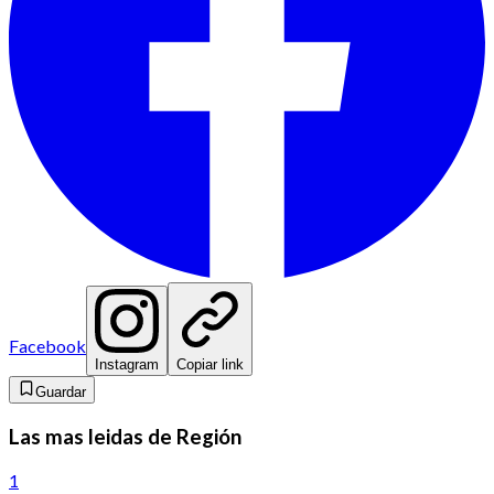
Facebook
Instagram
Copiar link
Guardar
Las mas leidas de Región
1