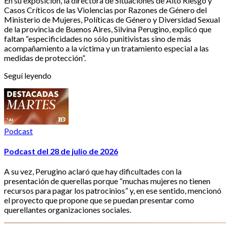
En su exposición, la directora de Situaciones de Alto Riesgo y
Casos Críticos de las Violencias por Razones de Género del
Ministerio de Mujeres, Políticas de Género y Diversidad Sexual
de la provincia de Buenos Aires, Silvina Perugino, explicó que
faltan “especificidades no sólo punitivistas sino de más
acompañamiento a la víctima y un tratamiento especial a las
medidas de protección”.
Seguí leyendo
Podcast
Podcast del 28 de julio de 2026
A su vez, Perugino aclaró que hay dificultades con la
presentación de querellas porque “muchas mujeres no tienen
recursos para pagar los patrocinios” y, en ese sentido, mencionó
el proyecto que propone que se puedan presentar como
querellantes organizaciones sociales.