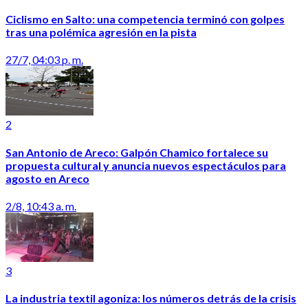
Ciclismo en Salto: una competencia terminó con golpes
tras una polémica agresión en la pista
27/7, 04:03 p. m.
2
San Antonio de Areco: Galpón Chamico fortalece su
propuesta cultural y anuncia nuevos espectáculos para
agosto en Areco
2/8, 10:43 a. m.
3
La industria textil agoniza: los números detrás de la crisis