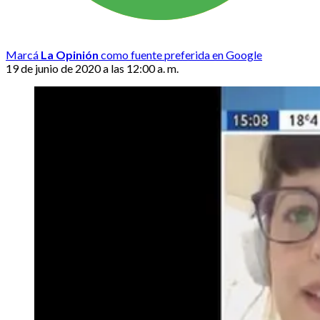
Marcá
La Opinión
como fuente preferida en Google
19 de junio de 2020 a las 12:00 a. m.