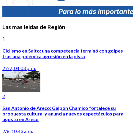
Las mas leidas de Región
1
Ciclismo en Salto: una competencia terminó con golpes
tras una polémica agresión en la pista
27/7, 04:03 p. m.
2
San Antonio de Areco: Galpón Chamico fortalece su
propuesta cultural y anuncia nuevos espectáculos para
agosto en Areco
2/8, 10:43 a. m.