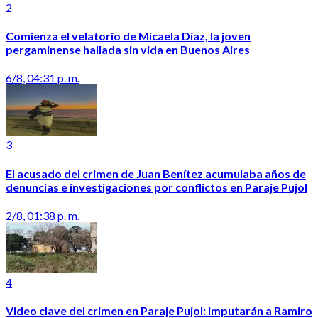
2
Comienza el velatorio de Micaela Díaz, la joven
pergaminense hallada sin vida en Buenos Aires
6/8, 04:31 p. m.
3
El acusado del crimen de Juan Benítez acumulaba años de
denuncias e investigaciones por conflictos en Paraje Pujol
2/8, 01:38 p. m.
4
Video clave del crimen en Paraje Pujol: imputarán a Ramiro