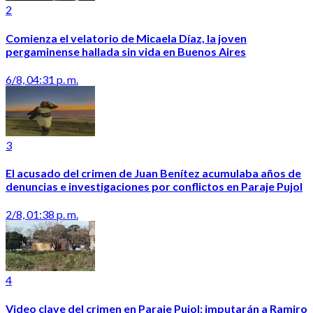
2
Comienza el velatorio de Micaela Díaz, la joven
pergaminense hallada sin vida en Buenos Aires
6/8, 04:31 p. m.
3
El acusado del crimen de Juan Benítez acumulaba años de
denuncias e investigaciones por conflictos en Paraje Pujol
2/8, 01:38 p. m.
4
Video clave del crimen en Paraje Pujol: imputarán a Ramiro