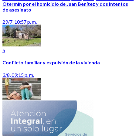
Otermín por el homicidio de Juan Benítez y dos intentos
de asesinato
29/7, 10:57 p. m.
5
Conflicto familiar y expulsión de la vivienda
3/8, 09:15 p. m.