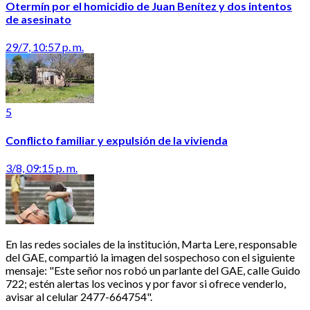
Otermín por el homicidio de Juan Benítez y dos intentos
de asesinato
29/7, 10:57 p. m.
5
Conflicto familiar y expulsión de la vivienda
3/8, 09:15 p. m.
En las redes sociales de la institución, Marta Lere, responsable
del GAE, compartió la imagen del sospechoso con el siguiente
mensaje: "Este señor nos robó un parlante del GAE, calle Guido
722; estén alertas los vecinos y por favor si ofrece venderlo,
avisar al celular 2477-664754".