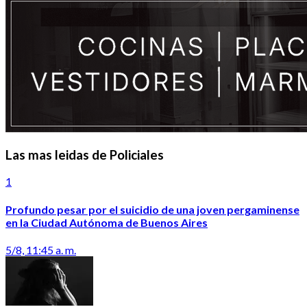
Las mas leidas de Policiales
1
Profundo pesar por el suicidio de una joven pergaminense
en la Ciudad Autónoma de Buenos Aires
5/8, 11:45 a. m.