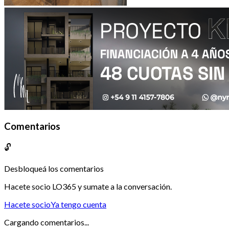
Comentarios
🔓
Desbloqueá los comentarios
Hacete socio LO365 y sumate a la conversación.
Hacete socio
Ya tengo cuenta
Cargando comentarios...