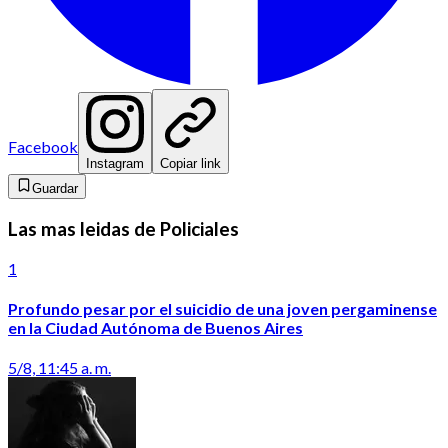
Facebook
Instagram
Copiar link
Guardar
Las mas leidas de Policiales
1
Profundo pesar por el suicidio de una joven pergaminense
en la Ciudad Autónoma de Buenos Aires
5/8, 11:45 a. m.