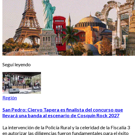
Seguí leyendo
Región
San Pedro: Ciervo Tapera es finalista del concurso que
llevará una banda al escenario de Cosquín Rock 2027
La intervención de la Policía Rural y la celeridad de la Fiscalía 3
en autorizar las diligencias fueron fundamentales para el éxito