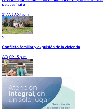
de asesinato
29/7, 10:57 p. m.
5
Conflicto familiar y expulsión de la vivienda
3/8, 09:15 p. m.