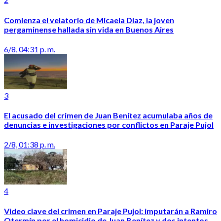
Comienza el velatorio de Micaela Díaz, la joven
pergaminense hallada sin vida en Buenos Aires
6/8, 04:31 p. m.
3
El acusado del crimen de Juan Benítez acumulaba años de
denuncias e investigaciones por conflictos en Paraje Pujol
2/8, 01:38 p. m.
4
Video clave del crimen en Paraje Pujol: imputarán a Ramiro
Otermín por el homicidio de Juan Benítez y dos intentos