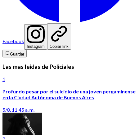
Facebook
Instagram
Copiar link
Guardar
Las mas leidas de Policiales
1
Profundo pesar por el suicidio de una joven pergaminense
en la Ciudad Autónoma de Buenos Aires
5/8, 11:45 a. m.
2