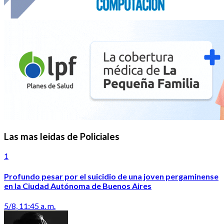
Las mas leidas de Policiales
1
Profundo pesar por el suicidio de una joven pergaminense
en la Ciudad Autónoma de Buenos Aires
5/8, 11:45 a. m.