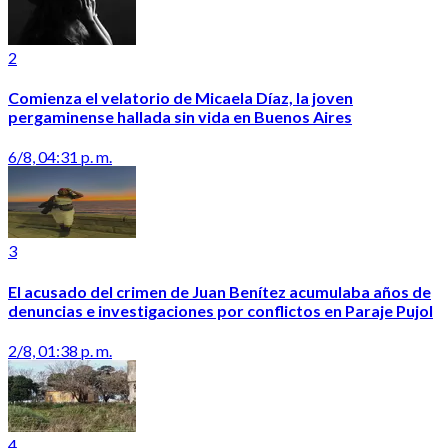
2
Comienza el velatorio de Micaela Díaz, la joven
pergaminense hallada sin vida en Buenos Aires
6/8, 04:31 p. m.
3
El acusado del crimen de Juan Benítez acumulaba años de
denuncias e investigaciones por conflictos en Paraje Pujol
2/8, 01:38 p. m.
4