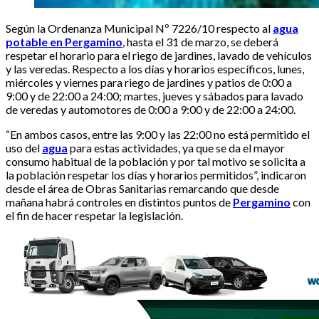
Según la Ordenanza Municipal Nº 7226/10 respecto al
agua
potable en Pergamino
, hasta el 31 de marzo, se deberá
respetar el horario para el riego de jardines, lavado de vehículos
y las veredas. Respecto a los días y horarios específicos, lunes,
miércoles y viernes para riego de jardines y patios de 0:00 a
9:00 y de 22:00 a 24:00; martes, jueves y sábados para lavado
de veredas y automotores de 0:00 a 9:00 y de 22:00 a 24:00.
“En ambos casos, entre las 9:00 y las 22:00 no está permitido el
uso del
agua
para estas actividades, ya que se da el mayor
consumo habitual de la población y por tal motivo se solicita a
la población respetar los días y horarios permitidos”, indicaron
desde el área de Obras Sanitarias remarcando que desde
mañana habrá controles en distintos puntos de
Pergamino
con
el fin de hacer respetar la legislación.