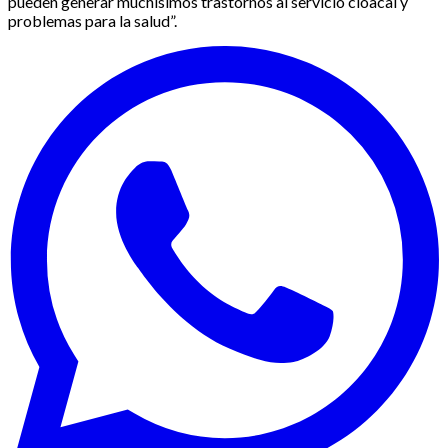
pueden generar muchísimos trastornos al servicio cloacal y
problemas para la salud”.