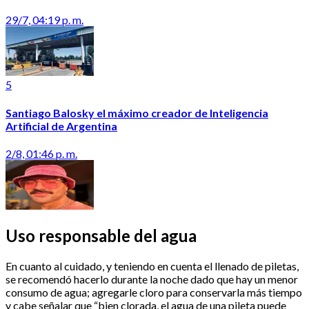
29/7, 04:19 p. m.
5
Santiago Balosky el máximo creador de Inteligencia
Artificial de Argentina
2/8, 01:46 p. m.
Uso responsable del agua
En cuanto al cuidado, y teniendo en cuenta el llenado de piletas,
se recomendó hacerlo durante la noche dado que hay un menor
consumo de agua; agregarle cloro para conservarla más tiempo
y cabe señalar que “bien clorada, el agua de una pileta puede