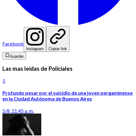
Facebook
Instagram
Copiar link
Guardar
Las mas leidas de Policiales
1
Profundo pesar por el suicidio de una joven pergaminense
en la Ciudad Autónoma de Buenos Aires
5/8, 11:45 a. m.