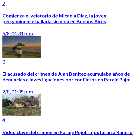
2
Comienza el velatorio de Micaela Díaz, la joven
pergaminense hallada sin vida en Buenos Aires
6/8, 04:31 p. m.
3
El acusado del crimen de Juan Benítez acumulaba años de
denuncias e investigaciones por conflictos en Paraje Pujol
2/8, 01:38 p. m.
4
Video clave del crimen en Paraje Pujol: imputarán a Ramiro