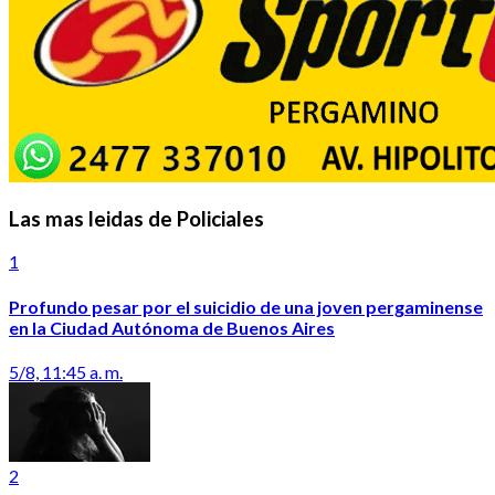
Las mas leidas de Policiales
1
Profundo pesar por el suicidio de una joven pergaminense
en la Ciudad Autónoma de Buenos Aires
5/8, 11:45 a. m.
2