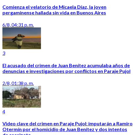
Comienza el velatorio de Micaela Díaz, la joven
pergaminense hallada sin vida en Buenos Aires
6/8, 04:31 p. m.
3
El acusado del crimen de Juan Benítez acumulaba años de
denuncias e investigaciones por conflictos en Paraje Pujol
2/8, 01:38 p. m.
4
Video clave del crimen en Paraje Pujol: imputarán a Ramiro
Otermín por el homicidio de Juan Benítez y dos intentos
de asesinato