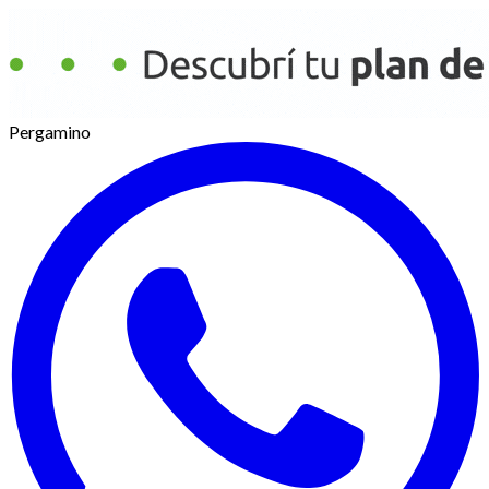
Pergamino