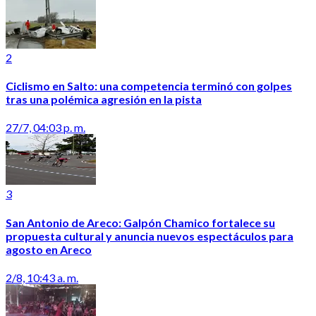
2
Ciclismo en Salto: una competencia terminó con golpes
tras una polémica agresión en la pista
27/7, 04:03 p. m.
3
San Antonio de Areco: Galpón Chamico fortalece su
propuesta cultural y anuncia nuevos espectáculos para
agosto en Areco
2/8, 10:43 a. m.