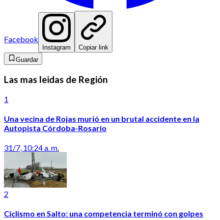
Facebook
Instagram
Copiar link
Guardar
Las mas leidas de Región
1
Una vecina de Rojas murió en un brutal accidente en la
Autopista Córdoba-Rosario
31/7, 10:24 a. m.
2
Ciclismo en Salto: una competencia terminó con golpes