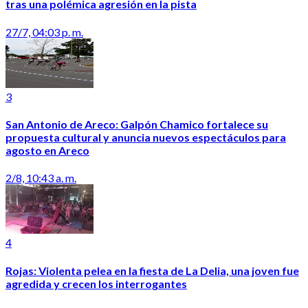
tras una polémica agresión en la pista
27/7, 04:03 p. m.
3
San Antonio de Areco: Galpón Chamico fortalece su
propuesta cultural y anuncia nuevos espectáculos para
agosto en Areco
2/8, 10:43 a. m.
4
Rojas: Violenta pelea en la fiesta de La Delia, una joven fue
agredida y crecen los interrogantes