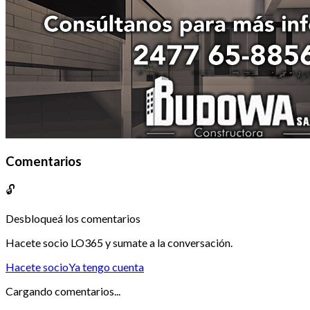
Comentarios
🔓
Desbloqueá los comentarios
Hacete socio LO365 y sumate a la conversación.
Hacete socio
Ya tengo cuenta
Cargando comentarios...