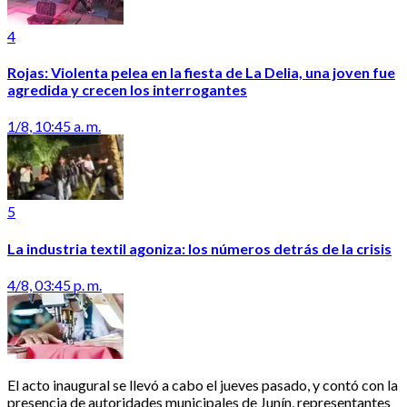
4
Rojas: Violenta pelea en la fiesta de La Delia, una joven fue
agredida y crecen los interrogantes
1/8, 10:45 a. m.
5
La industria textil agoniza: los números detrás de la crisis
4/8, 03:45 p. m.
El acto inaugural se llevó a cabo el jueves pasado, y contó con la
presencia de autoridades municipales de Junín, representantes