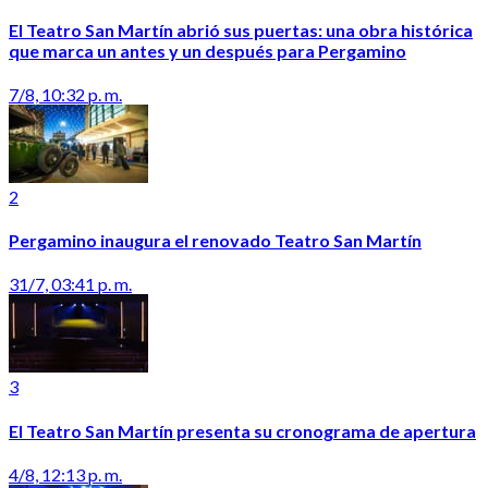
El Teatro San Martín abrió sus puertas: una obra histórica
que marca un antes y un después para Pergamino
7/8, 10:32 p. m.
2
Pergamino inaugura el renovado Teatro San Martín
31/7, 03:41 p. m.
3
El Teatro San Martín presenta su cronograma de apertura
4/8, 12:13 p. m.