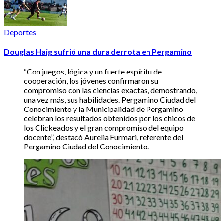
Deportes
Douglas Haig sufrió una dura derrota en Pergamino
“Con juegos, lógica y un fuerte espíritu de
cooperación, los jóvenes confirmaron su
compromiso con las ciencias exactas, demostrando,
una vez más, sus habilidades. Pergamino Ciudad del
Conocimiento y la Municipalidad de Pergamino
celebran los resultados obtenidos por los chicos de
los Clickeados y el gran compromiso del equipo
docente”, destacó Aurelia Furmari, referente del
Pergamino Ciudad del Conocimiento.