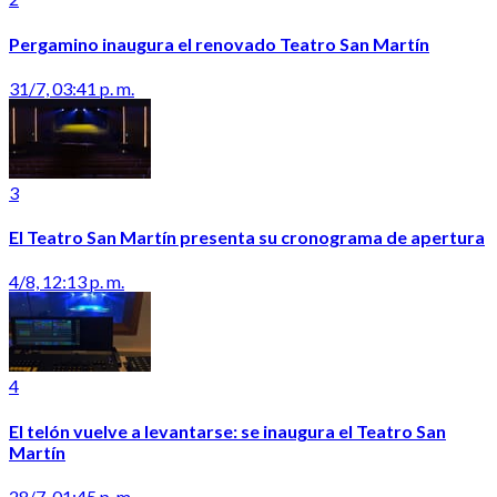
Pergamino inaugura el renovado Teatro San Martín
31/7, 03:41 p. m.
3
El Teatro San Martín presenta su cronograma de apertura
4/8, 12:13 p. m.
4
El telón vuelve a levantarse: se inaugura el Teatro San
Martín
28/7, 01:45 p. m.