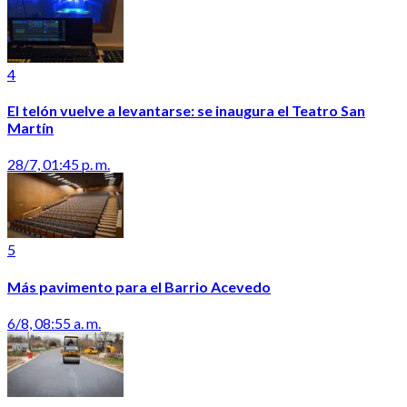
4
El telón vuelve a levantarse: se inaugura el Teatro San
Martín
28/7, 01:45 p. m.
5
Más pavimento para el Barrio Acevedo
6/8, 08:55 a. m.