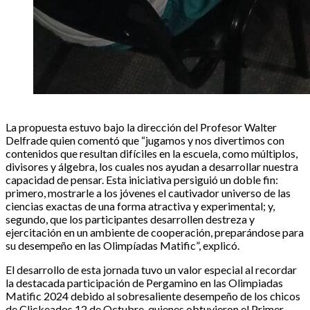
La propuesta estuvo bajo la dirección del Profesor Walter
Delfrade quien comentó que “jugamos y nos divertimos con
contenidos que resultan difíciles en la escuela, como múltiplos,
divisores y álgebra, los cuales nos ayudan a desarrollar nuestra
capacidad de pensar. Esta iniciativa persiguió un doble fin:
primero, mostrarle a los jóvenes el cautivador universo de las
ciencias exactas de una forma atractiva y experimental; y,
segundo, que los participantes desarrollen destreza y
ejercitación en un ambiente de cooperación, preparándose para
su desempeño en las Olimpíadas Matific”, explicó.
El desarrollo de esta jornada tuvo un valor especial al recordar
la destacada participación de Pergamino en las Olimpiadas
Matific 2024 debido al sobresaliente desempeño de los chicos
de Clickeados 12 de Octubre, quienes obtuvieron el Primer