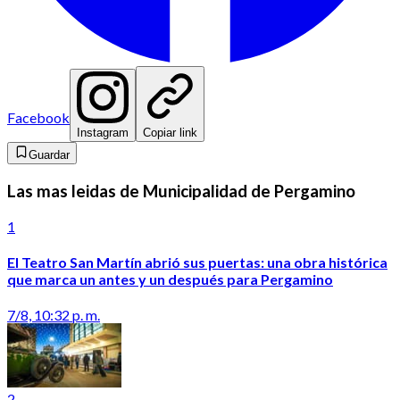
Facebook
Instagram
Copiar link
Guardar
Las mas leidas de Municipalidad de Pergamino
1
El Teatro San Martín abrió sus puertas: una obra histórica
que marca un antes y un después para Pergamino
7/8, 10:32 p. m.
2