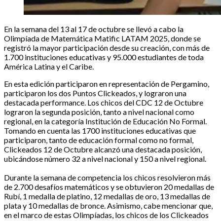
En la semana del 13 al 17 de octubre se llevó a cabo la
Olimpíada de Matemática Matific LATAM 2025, donde se
registró la mayor participación desde su creación, con más de
1.700 instituciones educativas y 95.000 estudiantes de toda
América Latina y el Caribe.
En esta edición participaron en representación de Pergamino,
participaron los dos Puntos Clickeados, y lograron una
destacada performance. Los chicos del CDC 12 de Octubre
lograron la segunda posición, tanto a nivel nacional como
regional, en la categoría Institución de Educación No Formal.
Tomando en cuenta las 1700 instituciones educativas que
participaron, tanto de educación formal como no formal,
Clickeados 12 de Octubre alcanzó una destacada posición,
ubicándose número 32 a nivel nacional y 150 a nivel regional.
Durante la semana de competencia los chicos resolvieron más
de 2.700 desafíos matemáticos y se obtuvieron 20 medallas de
Rubí, 1 medalla de platino, 12 medallas de oro, 13 medallas de
plata y 10 medallas de bronce. Asimismo, cabe mencionar que,
en el marco de estas Olimpíadas, los chicos de los Clickeados