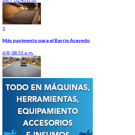
5
Más pavimento para el Barrio Acevedo
6/8, 08:55 a. m.