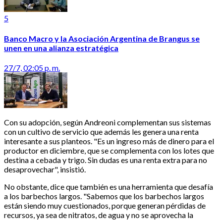
5
Banco Macro y la Asociación Argentina de Brangus se
unen en una alianza estratégica
27/7, 02:05 p. m.
Con su adopción, según Andreoni complementan sus sistemas
con un cultivo de servicio que además les genera una renta
interesante a sus planteos. "Es un ingreso más de dinero para el
productor en diciembre, que se complementa con los lotes que
destina a cebada y trigo. Sin dudas es una renta extra para no
desaprovechar", insistió.
No obstante, dice que también es una herramienta que desafía
a los barbechos largos. "Sabemos que los barbechos largos
están siendo muy cuestionados, porque generan pérdidas de
recursos, ya sea de nitratos, de agua y no se aprovecha la