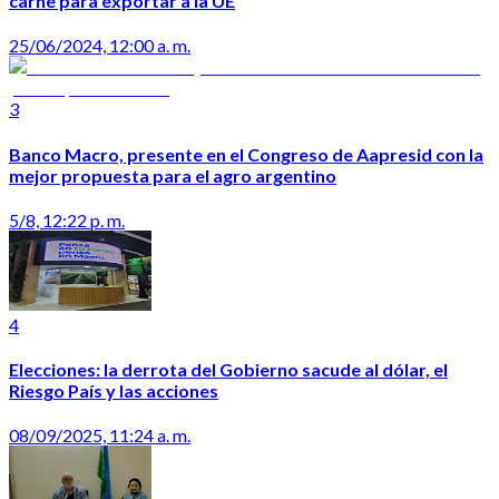
carne para exportar a la UE
25/06/2024, 12:00 a. m.
3
Banco Macro, presente en el Congreso de Aapresid con la
mejor propuesta para el agro argentino
5/8, 12:22 p. m.
4
Elecciones: la derrota del Gobierno sacude al dólar, el
Riesgo País y las acciones
08/09/2025, 11:24 a. m.