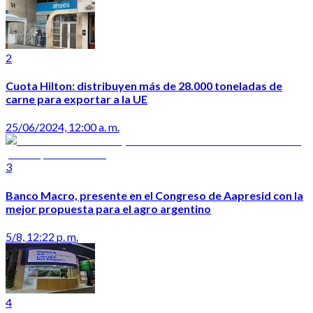
2
Cuota Hilton: distribuyen más de 28.000 toneladas de
carne para exportar a la UE
25/06/2024, 12:00 a. m.
3
Banco Macro, presente en el Congreso de Aapresid con la
mejor propuesta para el agro argentino
5/8, 12:22 p. m.
4