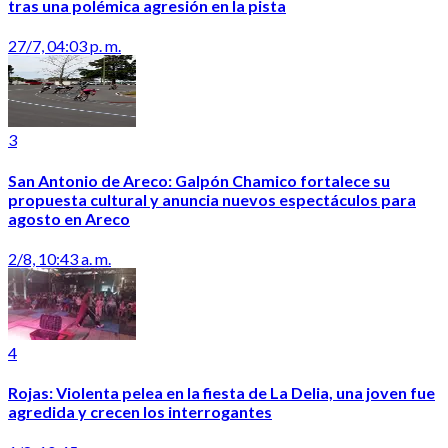
tras una polémica agresión en la pista
27/7, 04:03 p. m.
3
San Antonio de Areco: Galpón Chamico fortalece su
propuesta cultural y anuncia nuevos espectáculos para
agosto en Areco
2/8, 10:43 a. m.
4
Rojas: Violenta pelea en la fiesta de La Delia, una joven fue
agredida y crecen los interrogantes