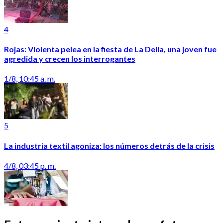
4
Rojas: Violenta pelea en la fiesta de La Delia, una joven fue
agredida y crecen los interrogantes
1/8, 10:45 a. m.
5
La industria textil agoniza: los números detrás de la crisis
4/8, 03:45 p. m.