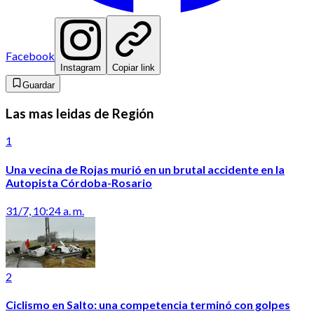
Facebook
Instagram
Copiar link
Guardar
Las mas leidas de Región
1
Una vecina de Rojas murió en un brutal accidente en la
Autopista Córdoba-Rosario
31/7, 10:24 a. m.
2
Ciclismo en Salto: una competencia terminó con golpes