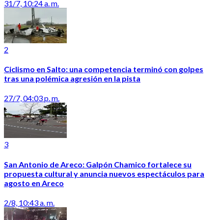
31/7, 10:24 a. m.
2
Ciclismo en Salto: una competencia terminó con golpes
tras una polémica agresión en la pista
27/7, 04:03 p. m.
3
San Antonio de Areco: Galpón Chamico fortalece su
propuesta cultural y anuncia nuevos espectáculos para
agosto en Areco
2/8, 10:43 a. m.