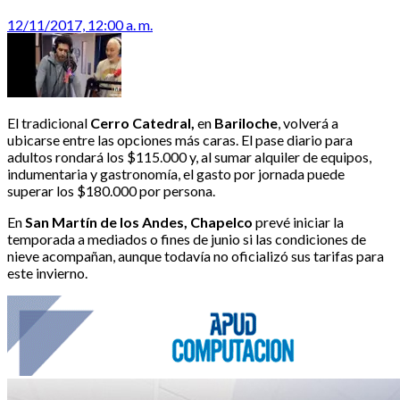
12/11/2017, 12:00 a. m.
El tradicional
Cerro Catedral,
en
Bariloche
, volverá a
ubicarse entre las opciones más caras. El pase diario para
adultos rondará los $115.000 y, al sumar alquiler de equipos,
indumentaria y gastronomía, el gasto por jornada puede
superar los $180.000 por persona.
En
San Martín de los Andes, Chapelco
prevé iniciar la
temporada a mediados o fines de junio si las condiciones de
nieve acompañan, aunque todavía no oficializó sus tarifas para
este invierno.