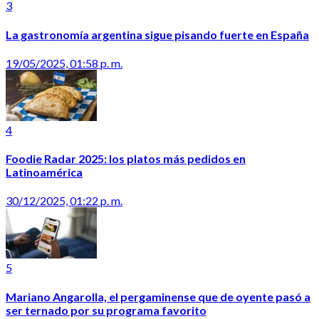
3
La gastronomía argentina sigue pisando fuerte en España
19/05/2025, 01:58 p. m.
4
Foodie Radar 2025: los platos más pedidos en
Latinoamérica
30/12/2025, 01:22 p. m.
5
Mariano Angarolla, el pergaminense que de oyente pasó a
ser ternado por su programa favorito