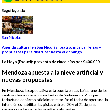
Seguí leyendo
San Nicolás
Agenda cultural en San Nicolás: teatro, música, ferias y
propuestas para disfrutar hasta el domingo
La Hoya (Esquel): preventa de cinco días por $400.000.
Mendoza apuesta a la nieve artificial y
nuevas propuestas
En Mendoza, la expectativa está puesta en Las Leñas, uno de los
centros de esquí más importantes de Sudamérica. Aunque
todavía no confirmó oficialmente tarifas ni fecha de apertura, la
intención es habilitar las pistas entre el 20 y el 21 de junio,
siempre que las nevadas resulten suficientes.