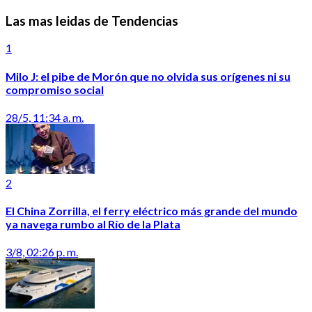
Las mas leidas de Tendencias
1
Milo J: el pibe de Morón que no olvida sus orígenes ni su
compromiso social
28/5, 11:34 a. m.
2
El China Zorrilla, el ferry eléctrico más grande del mundo
ya navega rumbo al Río de la Plata
3/8, 02:26 p. m.