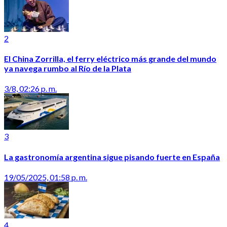
2
El China Zorrilla, el ferry eléctrico más grande del mundo
ya navega rumbo al Río de la Plata
3/8, 02:26 p. m.
3
La gastronomía argentina sigue pisando fuerte en España
19/05/2025, 01:58 p. m.
4