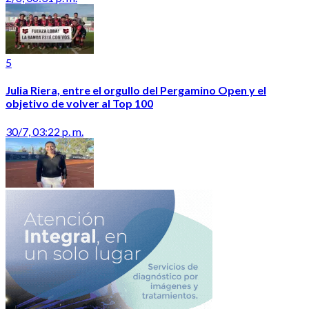
5
Julia Riera, entre el orgullo del Pergamino Open y el
objetivo de volver al Top 100
30/7, 03:22 p. m.