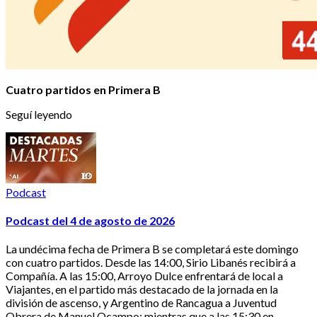
Cuatro partidos en Primera B
Seguí leyendo
Podcast
Podcast del 4 de agosto de 2026
La undécima fecha de Primera B se completará este domingo
con cuatro partidos. Desde las 14:00, Sirio Libanés recibirá a
Compañía. A las 15:00, Arroyo Dulce enfrentará de local a
Viajantes, en el partido más destacado de la jornada en la
división de ascenso, y Argentino de Rancagua a Juventud
Obrera de Manuel Ocampo; mientras que a las 15:30 en