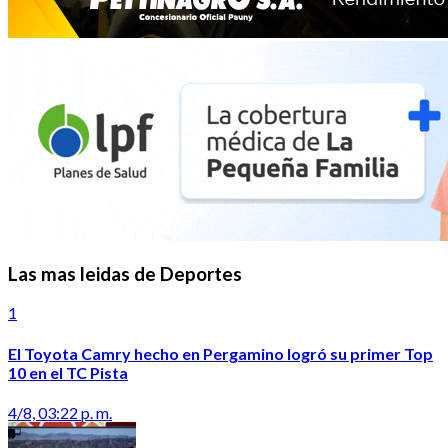
Las mas leidas de Deportes
1
El Toyota Camry hecho en Pergamino logró su primer Top
10 en el TC Pista
4/8, 03:22 p. m.