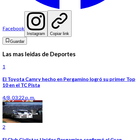
Facebook
Instagram
Copiar link
Guardar
Las mas leidas de Deportes
1
El Toyota Camry hecho en Pergamino logró su primer Top
10 en el TC Pista
4/8, 03:22 p. m.
2
El Club Ciclistas Unidos Pergamino confirmó el Gran