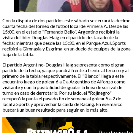
Con la disputa de dos partidos este sábado se cerrará la decimo
cuarta fecha del torneo de fútbol local de Primera A. Desde las
15:00, en el estadio "Fernando Bello", Argentino recibirá la
visita del líder Douglas Haig en el partido destacado de la
fecha; mientras que desde las 15:30, en el Parque Azul, Sports
recibirá a Gimnasia y Esgrima, en un duelo de equipos de la zona
baja de la tabla.
El partido Argentino-Douglas Haig se presenta como el gran
partido de la fecha, ya que pondrá frente a frente al tercero y al
primero de la tabla respectivamente. El "Blanco" llega a este
encuentro luego de golear 6 a 0 a Argentino de Alfonzo como
visitante y con la posibilidad de igualar la línea de su rival de
turno en caso de derrotarlo. Por su lado, el "Rojinegro"
recuperó la punta el pasado fin de semana al golear 5 a 2 de
local a Sports y aprovechar la caída de Racing. En ese marco
buscará un buen resultado para seguir en lo más alto.