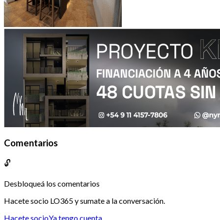
Comentarios
🔓
Desbloqueá los comentarios
Hacete socio LO365 y sumate a la conversación.
Hacete socio
Ya tengo cuenta