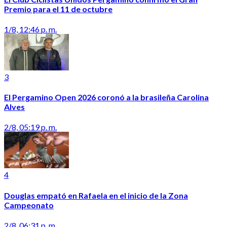
Premio para el 11 de octubre
1/8, 12:46 p. m.
3
El Pergamino Open 2026 coronó a la brasileña Carolina
Alves
2/8, 05:19 p. m.
4
Douglas empató en Rafaela en el inicio de la Zona
Campeonato
2/8, 06:31 p. m.