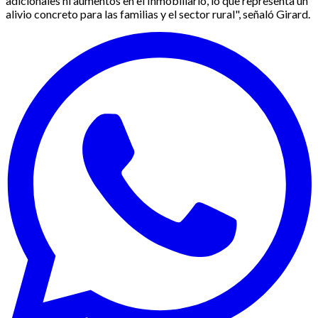
adicionales ni aumentos en el Inmobiliario, lo que representa un
alivio concreto para las familias y el sector rural", señaló Girard.