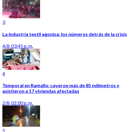
3
La industria textil agoniza: los números detrás de la crisis
4/8, 03:45 p. m.
4
Temporal en Ramallo: cayeron más de 85 milímetros y
asistieron a 17 viviendas afectadas
2/8, 02:00 p. m.
5