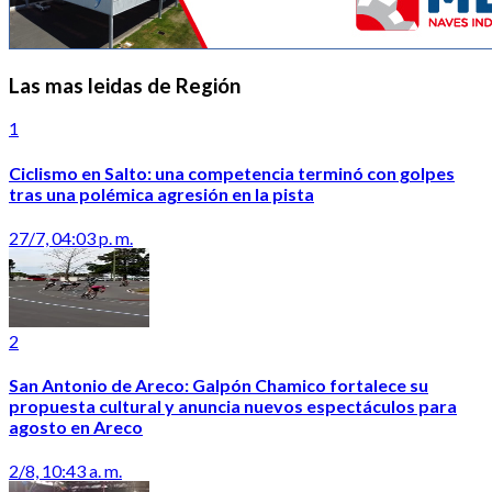
Las mas leidas de Región
1
Ciclismo en Salto: una competencia terminó con golpes
tras una polémica agresión en la pista
27/7, 04:03 p. m.
2
San Antonio de Areco: Galpón Chamico fortalece su
propuesta cultural y anuncia nuevos espectáculos para
agosto en Areco
2/8, 10:43 a. m.