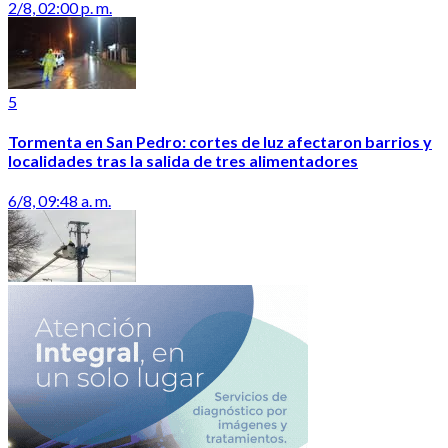
2/8, 02:00 p. m.
5
Tormenta en San Pedro: cortes de luz afectaron barrios y
localidades tras la salida de tres alimentadores
6/8, 09:48 a. m.