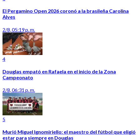
El Pergamino Open 2026 coronó a la brasileña Carolina
Alves
2/8, 05:19 p. m.
4
Douglas empató en Rafaela en el inicio de la Zona
Campeonato
2/8, 06:31 p. m.
5
Murió Miguel Ignomiriello: el maestro del fútbol que eligió
estar para siempre en Douglas