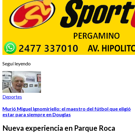
Seguí leyendo
Deportes
Murió Miguel Ignomiriello: el maestro del fútbol que eligió
estar para siempre en Douglas
Nueva experiencia en Parque Roca