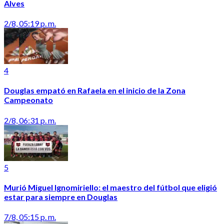
Alves
2/8, 05:19 p. m.
4
Douglas empató en Rafaela en el inicio de la Zona
Campeonato
2/8, 06:31 p. m.
5
Murió Miguel Ignomiriello: el maestro del fútbol que eligió
estar para siempre en Douglas
7/8, 05:15 p. m.