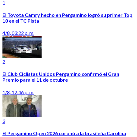
1
El Toyota Camry hecho en Pergamino logró su primer Top
10 en el TC Pista
4/8, 03:22 p. m.
2
El Club Ciclistas Unidos Pergamino confirmó el Gran
Premio para el 11 de octubre
1/8, 12:46 p. m.
3
El Pergamino Open 2026 coronó a la brasileña Carolina