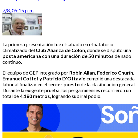
7/8, 05:15 p. m.
La primera presentación fue el sábado en el natatorio
climatizado del
Club Alianza de Colón
, donde se disputó una
posta americana con una duración de 50 minutos
de nado
continuo.
El equipo de GEP integrado por
Robin Ailan, Federico Churín,
Emanuel Cottet y Patricio D'Ottavio
cumplió una destacada
labor al finalizar en el
tercer puesto
de la clasificación general.
Durante la exigente prueba, los pergaminenses recorrieron un
total de
4.180 metros
, logrando subir al podio.