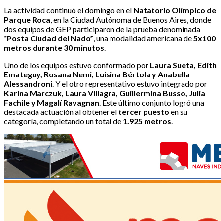
La actividad continuó el domingo en el
Natatorio Olímpico de
Parque Roca
, en la Ciudad Autónoma de Buenos Aires, donde
dos equipos de GEP participaron de la prueba denominada
“Posta Ciudad del Nado”
, una modalidad americana de
5x100
metros durante 30 minutos
.
Uno de los equipos estuvo conformado por
Laura Sueta, Edith
Emateguy, Rosana Nemi, Luisina Bértola y Anabella
Alessandroni
. Y el otro representativo estuvo integrado por
Karina Marczuk, Laura Villagra, Guillermina Busso, Julia
Fachile y Magalí Ravagnan
. Este último conjunto logró una
destacada actuación al obtener el
tercer puesto
en su
categoría, completando un total de
1.925 metros
.