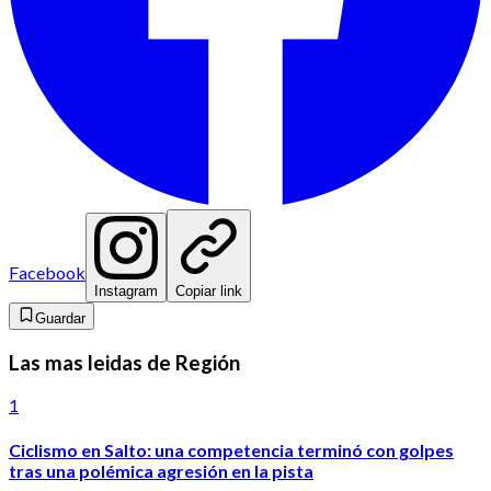
Facebook
Instagram
Copiar link
Guardar
Las mas leidas de Región
1
Ciclismo en Salto: una competencia terminó con golpes
tras una polémica agresión en la pista