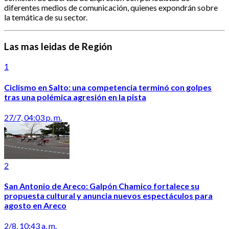
diferentes medios de comunicación, quienes expondrán sobre
la temática de su sector.
Las mas leidas de Región
1
Ciclismo en Salto: una competencia terminó con golpes
tras una polémica agresión en la pista
27/7, 04:03 p. m.
2
San Antonio de Areco: Galpón Chamico fortalece su
propuesta cultural y anuncia nuevos espectáculos para
agosto en Areco
2/8, 10:43 a. m.