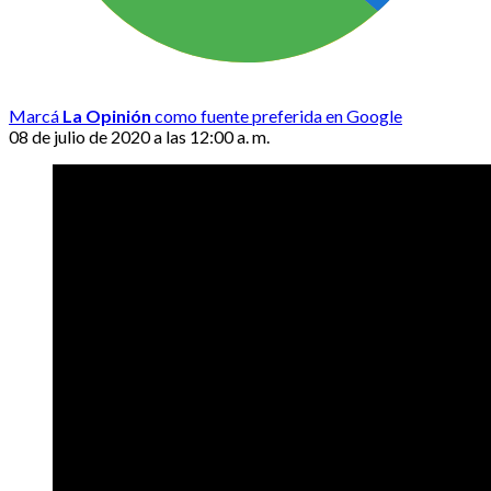
Marcá
La Opinión
como fuente preferida en Google
08 de julio de 2020 a las 12:00 a. m.