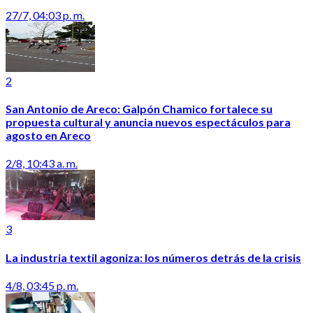
27/7, 04:03 p. m.
2
San Antonio de Areco: Galpón Chamico fortalece su
propuesta cultural y anuncia nuevos espectáculos para
agosto en Areco
2/8, 10:43 a. m.
3
La industria textil agoniza: los números detrás de la crisis
4/8, 03:45 p. m.