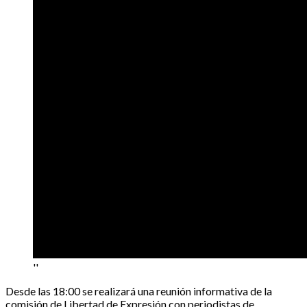
''
Desde las 18:00 se realizará una reunión informativa de la
comisión de Libertad de Expresión con periodistas de