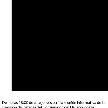
''
Desde las 18:00 de este jueves será la reunión informativa de la
comisión de Defensa del Consumidor, del Usuario y de la