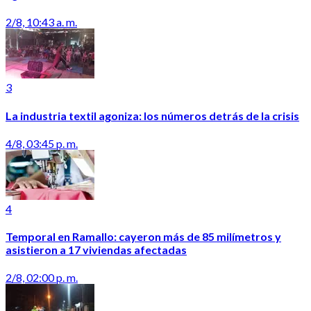
2/8, 10:43 a. m.
3
La industria textil agoniza: los números detrás de la crisis
4/8, 03:45 p. m.
4
Temporal en Ramallo: cayeron más de 85 milímetros y
asistieron a 17 viviendas afectadas
2/8, 02:00 p. m.