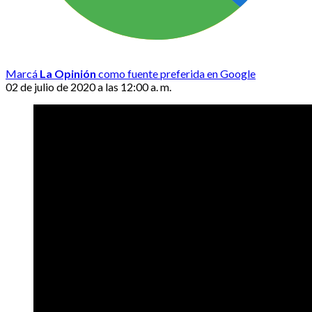
Marcá
La Opinión
como fuente preferida en Google
02 de julio de 2020 a las 12:00 a. m.