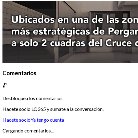
Comentarios
🔓
Desbloqueá los comentarios
Hacete socio LO365 y sumate a la conversación.
Hacete socio
Ya tengo cuenta
Cargando comentarios...