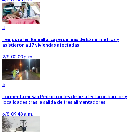
4
Temporal en Ramallo: cayeron más de 85 milímetros y
asistieron a 17 viviendas afectadas
2/8, 02:00 p. m.
5
Tormenta en San Pedro: cortes de luz afectaron barrios y
localidades tras la salida de tres alimentadores
6/8, 09:48 a. m.