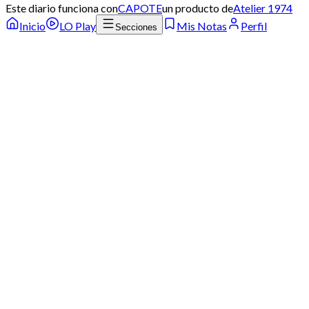
Este diario funciona con
CAPOTE
un producto de
Atelier 1974
Inicio
LO Play
Mis Notas
Perfil
Secciones