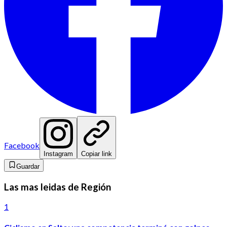
Facebook
Instagram
Copiar link
Guardar
Las mas leidas de Región
1